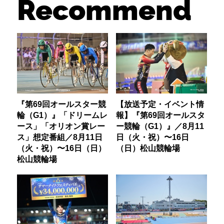
Recommend
『第69回オールスター競
【放送予定・イベント情
輪（G1）』「ドリームレ
報】『第69回オールスタ
ース」「オリオン賞レー
ー競輪（G1）』／8月11
ス」想定番組／8月11日
日（火・祝）〜16日
（火・祝）〜16日（日）
（日）松山競輪場
松山競輪場