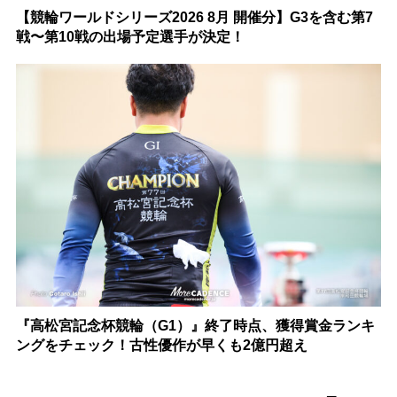
【競輪ワールドシリーズ2026 8月 開催分】G3を含む第7
戦〜第10戦の出場予定選手が決定！
『高松宮記念杯競輪（G1）』終了時点、獲得賞金ランキ
ングをチェック！古性優作が早くも2億円超え