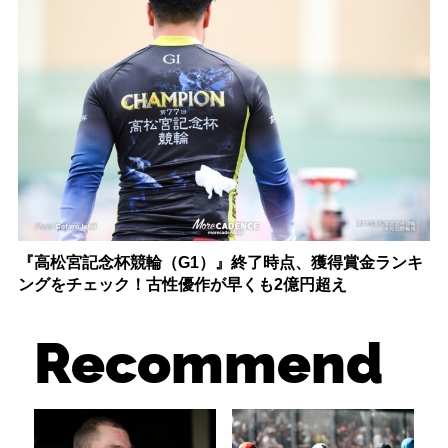
『高松宮記念杯競輪（G1）』終了時点、獲得賞金ランキ
ングをチェック！古性優作が早くも2億円超え
Recommend