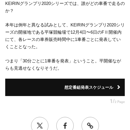
KEIRINグランプリ2020シリーズでは、誰がどの車番で走るの
か？
本年は例年と異なる試みとして、KEIRINグランプリ2020シリ
ーズの開催地である平塚競輪場で12月4日〜6日のFⅡ開催内
にて、各レースの車券販売時間中に1車番ごとに発表してい
くこととなった。
つまり「30分ごとに1車番を発表」ということ。平開催なが
らも見逃せなくなりそうだ。
想定番組発表スケジュール
1/
2 Page