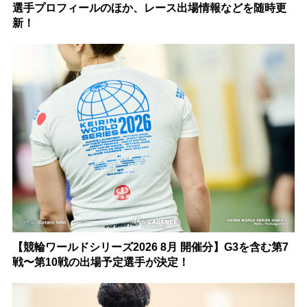
選手プロフィールのほか、レース出場情報などを随時更
新！
【競輪ワールドシリーズ2026 8月 開催分】G3を含む第7
戦〜第10戦の出場予定選手が決定！