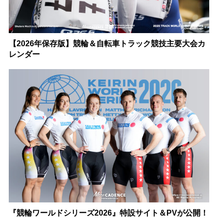
【2026年保存版】競輪＆自転車トラック競技主要大会カ
レンダー
『競輪ワールドシリーズ2026』特設サイト＆PVが公開！