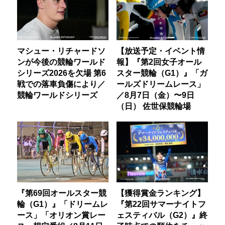
マシュー・リチャードソ
【放送予定・イベント情
ンが今後の競輪ワールド
報】『第2回女子オール
シリーズ2026を欠場 第6
スター競輪（G1）』「ガ
戦での落車負傷により／
ールズドリームレース」
競輪ワールドシリーズ
／8月7日（金）〜9日
（日） 佐世保競輪場
『第69回オールスター競
【獲得賞金ランキング】
輪（G1）』「ドリームレ
『第22回サマーナイトフ
ース」「オリオン賞レー
ェスティバル（G2）』終