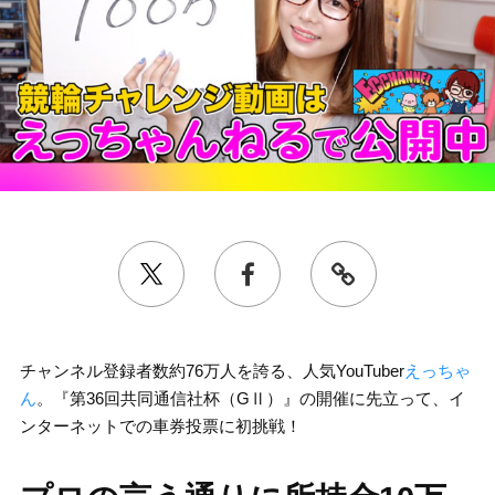
チャンネル登録者数約76万人を誇る、人気YouTuber
えっちゃ
ん
。『第36回共同通信社杯（GⅡ）』の開催に先立って、イ
ンターネットでの車券投票に初挑戦！