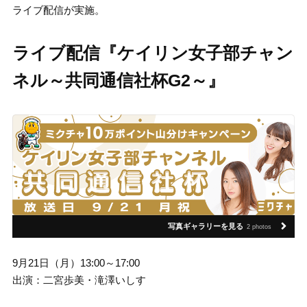
ライブ配信が実施。
ライブ配信『ケイリン女子部チャン
ネル～共同通信社杯G2～』
写真ギャラリーを見る
2 photos
9月21日（月）13:00～17:00
出演：二宮歩美・滝澤いしす