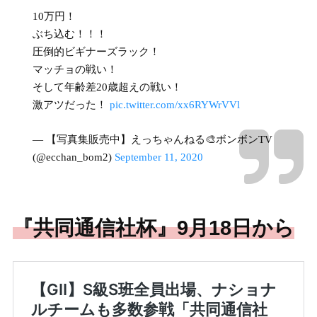
10万円！
ぶち込む！！！
圧倒的ビギナーズラック！
マッチョの戦い！
そして年齢差20歳超えの戦い！
激アツだった！
pic.twitter.com/xx6RYWrVVl
— 【写真集販売中】えっちゃんねる🎨ボンボンTV
(@ecchan_bom2)
September 11, 2020
『共同通信社杯』9月18日から