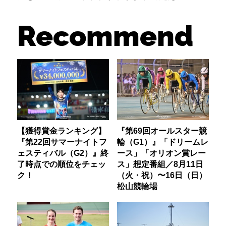
Recommend
【獲得賞金ランキング】
『第69回オールスター競
『第22回サマーナイトフ
輪（G1）』「ドリームレ
ェスティバル（G2）』終
ース」「オリオン賞レー
了時点での順位をチェッ
ス」想定番組／8月11日
ク！
（火・祝）〜16日（日）
松山競輪場