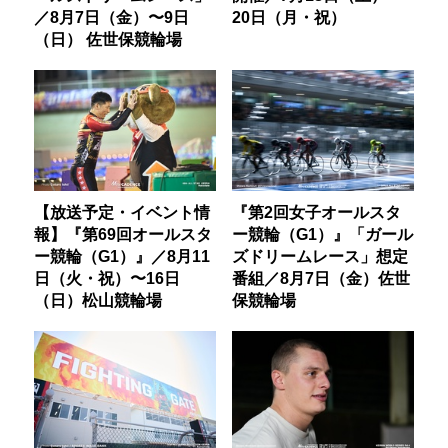
／8月7日（金）〜9日
20日（月・祝）
（日） 佐世保競輪場
【放送予定・イベント情
『第2回女子オールスタ
報】『第69回オールスタ
ー競輪（G1）』「ガール
ー競輪（G1）』／8月11
ズドリームレース」想定
日（火・祝）〜16日
番組／8月7日（金）佐世
（日）松山競輪場
保競輪場