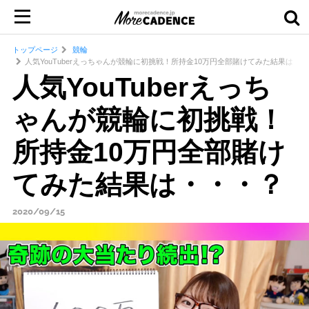
トップページ
競輪
人気YouTuberえっちゃんが競輪に初挑戦！所持金10万円全部賭けてみた結果は・
人気YouTuberえっち
ゃんが競輪に初挑戦！
所持金10万円全部賭け
てみた結果は・・・？
2020/09/15