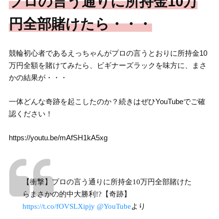
プロの言う通りに所持金10万
円全部賭けたら・・・
競輪初心者であるえっちゃんがプロの言うとおりに所持金10
万円全額を賭けてみたら、ビギナーズラックを味方に、まさ
かの結果が・・・
一体どんな奇跡を起こしたのか？続きはぜひYouTubeでご確
認ください！
https://youtu.be/mAfSH1kA5xg
【衝撃】プロの言う通りに所持金10万円全部賭けた
らまさかの的中大勝利!?【奇跡】
https://t.co/fOVSLXipjy
@YouTube
より