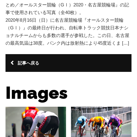
とめ／オールスター競輪（GⅠ）2020・名古屋競輪場』の記
事で使用されている写真（全40枚）。
2020年8月16日（日）に名古屋競輪場『オールスター競輪
（GⅠ）』の最終日が行われ、自転車トラック競技日本ナシ
ョナルチームからも多数の選手が参戦した。この日、名古屋
の最高気温は38度。バンク内は放射熱により45度近くま […]
記事へ戻る
Images