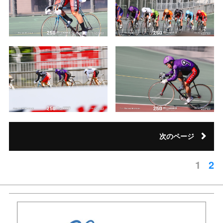
次のページ
1
2