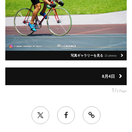
写真ギャラリーを見る
22 photos
8月4日
1/
3 Page