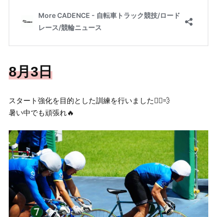
8月3日
スタート強化を目的とした訓練を行いました🚴‍♂️💨
暑い中でも頑張れ🔥