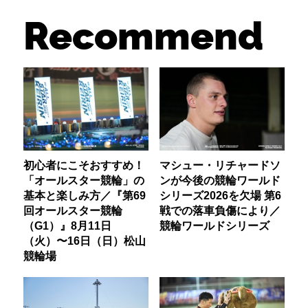
Recommend
初心者にこそおすすめ！
マシュー・リチャードソ
「オールスター競輪」の
ンが今後の競輪ワールド
基本と楽しみ方／『第69
シリーズ2026を欠場 第6
回オールスター競輪
戦での落車負傷により／
（G1）』8月11日
競輪ワールドシリーズ
（火）〜16日（日）松山
競輪場