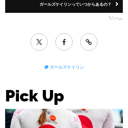
ガールズケイリンっていつからあるの？
1/
2 Page
ガールズケイリン
Pick Up