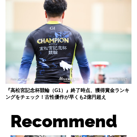
『高松宮記念杯競輪（G1）』終了時点、獲得賞金ランキ
ングをチェック！古性優作が早くも2億円超え
Recommend