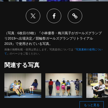
（写真 : 6枚目/19枚）『小林優香・梅川風子がガールズグランプ
リ2019へ出場決定／競輪祭ガールズグランプリトライアル
2019』で使用されている写真。
画像の無断転載・使用は禁止します。写真提供については『
写真素材の使用につい
て
』のページをご覧ください。
関連する写真
もっと見る