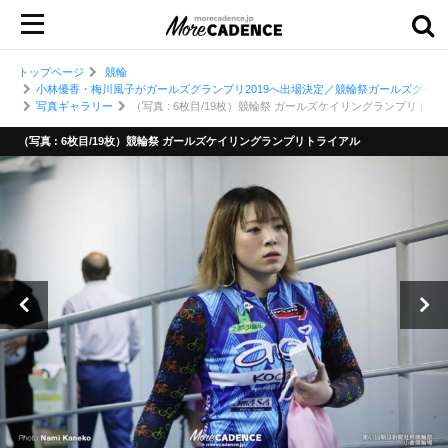
トップページ
競輪
小林優香・梅川風子がガールズグランプリ2019へ出場決定／競輪祭ガールズグランプ
写真ギャラリー
（写真 : 6枚目/19枚）競輪祭 ガールズケイリングランプリトラ
（写真 : 6枚目/19枚）競輪祭 ガールズケイリングランプリトライアル