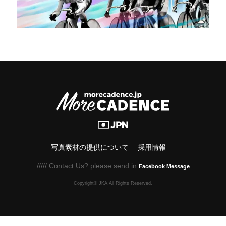
写真素材の提供について
採用情報
///// Contact Us? please send in
Facebook Message
Copyright© JKA.All Rights Reserved.