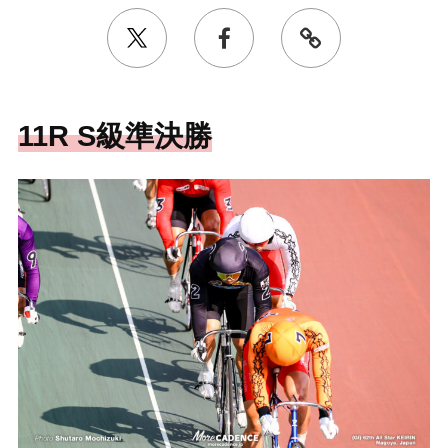
11R S級準決勝