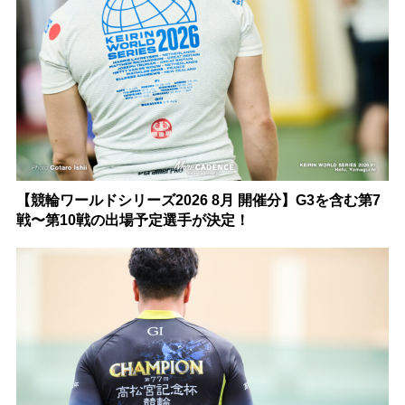
【競輪ワールドシリーズ2026 8月 開催分】G3を含む第7
戦〜第10戦の出場予定選手が決定！