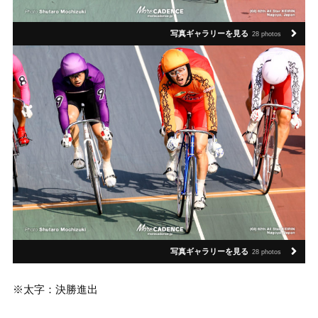
写真ギャラリーを見る
28 photos
写真ギャラリーを見る
28 photos
※太字：決勝進出