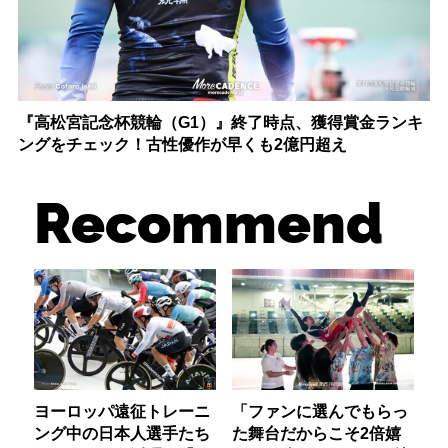
『高松宮記念杯競輪（G1）』終了時点、獲得賞金ランキ
ングをチェック！古性優作が早くも2億円超え
Recommend
ヨーロッパ遠征トレーニ
「ファンに選んでもらっ
ング中の日本人選手たち
た舞台だからこそ2倍嬉