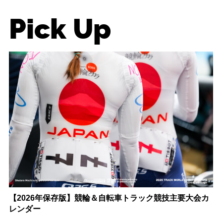
Pick Up
【2026年保存版】競輪＆自転車トラック競技主要大会カ
レンダー