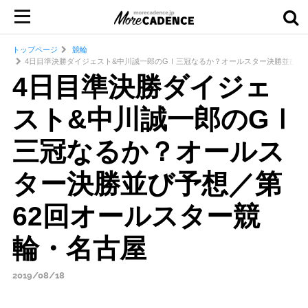
トップページ
競輪
4日目準決勝ダイジェスト&中川誠一郎のGⅠ三冠なるか？オールスター決勝並び予
4日目準決勝ダイジェ
スト&中川誠一郎のGⅠ
三冠なるか？オールス
ター決勝並び予想／第
62回オールスター競
輪・名古屋
2019/08/18