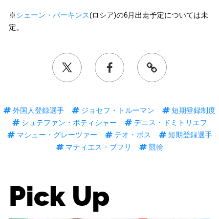
※
シェーン・パーキンス
(ロシア)の6月出走予定については未
定。
外国人登録選手
ジョセフ・トルーマン
短期登録制度
シュテファン・ボティシャー
デニス・ドミトリエフ
マシュー・グレーツァー
テオ・ボス
短期登録選手
マティエス・ブフリ
競輪
Pick Up