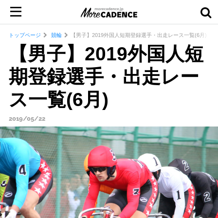
トップページ
競輪
【男子】2019外国人短期登録選手・出走レース一覧(6月)
【男子】2019外国人短
期登録選手・出走レー
ス一覧(6月)
2019/05/22