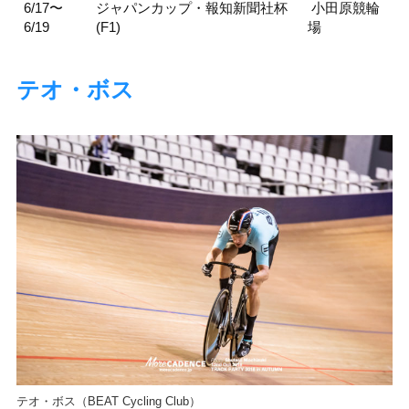
6/17〜
ジャパンカップ・報知新聞社杯
小田原競輪
6/19
(F1)
場
テオ・ボス
テオ・ボス（BEAT Cycling Club）