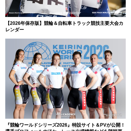
【2026年保存版】競輪＆自転車トラック競技主要大会カ
レンダー
『競輪ワールドシリーズ2026』特設サイト＆PVが公開！