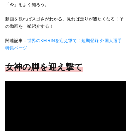
「今」をよく知ろう。
動画を観ればスゴさがわかる、見れば走りが観たくなる！そ
の動画を一挙紹介する！
関連記事：
世界のKEIRINを迎え撃て！短期登録 外国人選手
特集ページ
女神の脚を迎え撃て