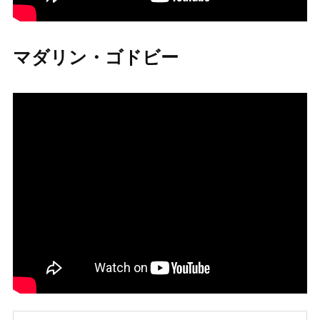
マダリン・ゴドビー