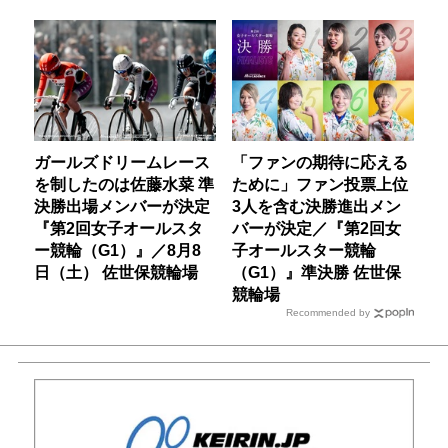
ガールズドリームレース
「ファンの期待に応える
を制したのは佐藤水菜 準
ために」ファン投票上位
決勝出場メンバーが決定
3人を含む決勝進出メン
『第2回女子オールスタ
バーが決定／『第2回女
ー競輪（G1）』／8月8
子オールスター競輪
日（土） 佐世保競輪場
（G1）』準決勝 佐世保
競輪場
Recommended by