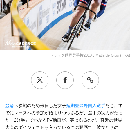
トラック世界選手権2018：Mathilde Gros (FRA)
競輪
へ参戦のため来日した女子
短期登録外国人選手
たち。す
でにレースへの参加が始まりつつあるが、選手の実力がたっ
た「2分半」でわかるPV動画が、実はあるのだ。直近の世界
大会のダイジェストも入っているこの動画で、彼女たちの