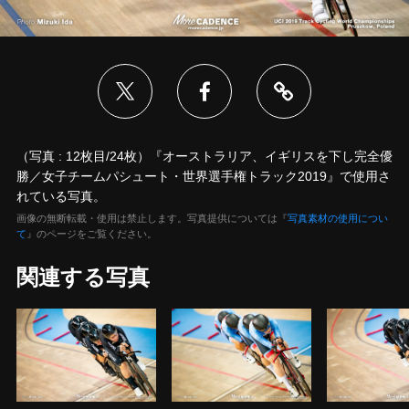
（写真 : 12枚目/24枚）『オーストラリア、イギリスを下し完全優
勝／女子チームパシュート・世界選手権トラック2019』で使用さ
れている写真。
画像の無断転載・使用は禁止します。写真提供については『
写真素材の使用につい
て
』のページをご覧ください。
関連する写真