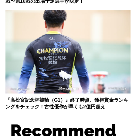
戦〜第10戦の出場予定選手が決定！
『高松宮記念杯競輪（G1）』終了時点、獲得賞金ランキ
ングをチェック！古性優作が早くも2億円超え
Recommend