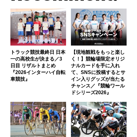
トラック競技最終日 日本
【現地観戦をもっと楽し
一の高校生が決まる／3
く！】競輪場限定オリジ
日目 リザルトまとめ
ナルカードを手に入れ
『2026インターハイ自転
て、SNSに投稿するとサ
車競技』
イン入りグッズが当たる
チャンス／『競輪ワール
ドシリーズ2026』