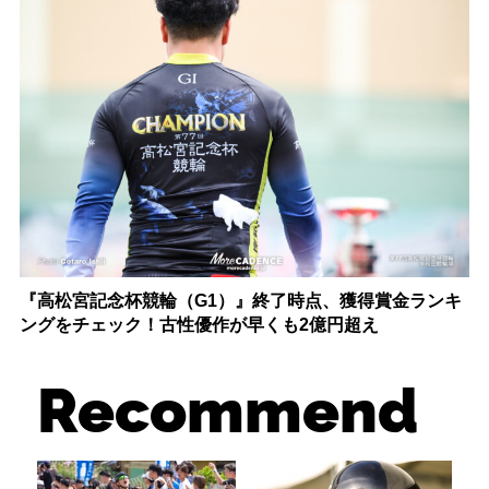
『高松宮記念杯競輪（G1）』終了時点、獲得賞金ランキ
ングをチェック！古性優作が早くも2億円超え
Recommend