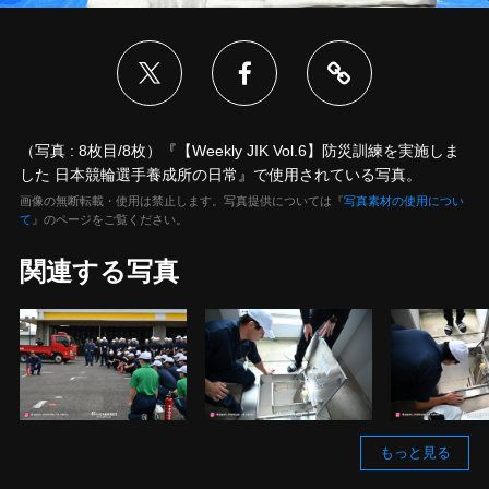
（写真 : 8枚目/8枚）『【Weekly JIK Vol.6】防災訓練を実施しま
した 日本競輪選手養成所の日常』で使用されている写真。
画像の無断転載・使用は禁止します。写真提供については『
写真素材の使用につい
て
』のページをご覧ください。
関連する写真
もっと見る