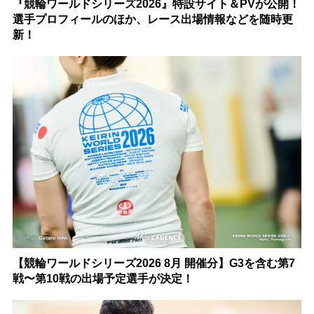
『競輪ワールドシリーズ2026』特設サイト＆PVが公開！
選手プロフィールのほか、レース出場情報などを随時更
新！
【競輪ワールドシリーズ2026 8月 開催分】G3を含む第7
戦〜第10戦の出場予定選手が決定！