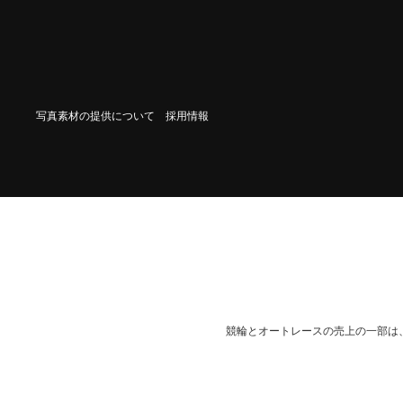
写真素材の提供について
採用情報
競輪とオートレースの売上の一部は