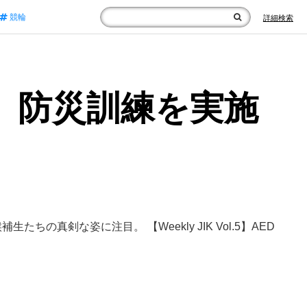
競輪
詳細検索
l.6】防災訓練を実施
真剣な姿に注目。 【Weekly JIK Vol.5】AED