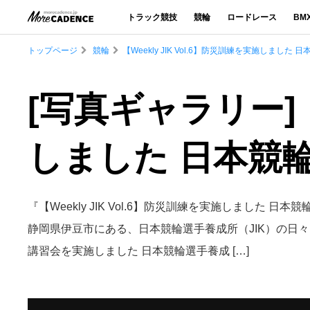
トラック競技
競輪
ロードレース
BM
トップページ
競輪
【Weekly JIK Vol.6】防災訓練を実施しまし
[写真ギャラリー]【W
しました 日本競
『【Weekly JIK Vol.6】防災訓練を実施しました
静岡県伊豆市にある、日本競輪選手養成所（JIK）の日々をお
講習会を実施しました 日本競輪選手養成 […]