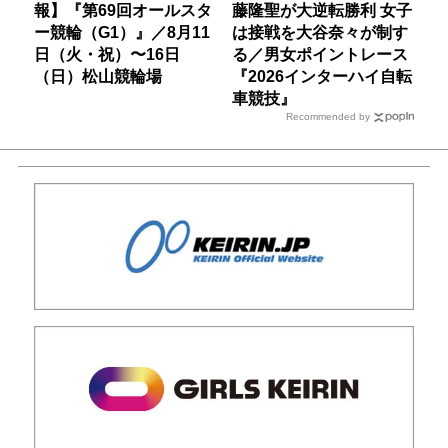
報】『第69回オールスタ
藤隆聖が大逆転勝利 女子
ー競輪（G1）』／8月11
は接戦を大谷奈々が制す
日（火・祝）〜16日
る／男女ポイントレース
（日）松山競輪場
『2026インターハイ自転
車競技』
Recommended by