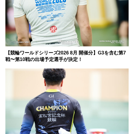
【競輪ワールドシリーズ2026 8月 開催分】G3を含む第7
戦〜第10戦の出場予定選手が決定！