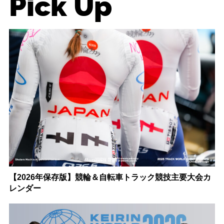
Pick Up
【2026年保存版】競輪＆自転車トラック競技主要大会カ
レンダー