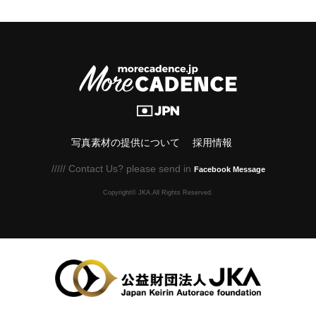
写真素材の提供について
採用情報
///// Contact Us? please send in
Facebook Message
Copyright© JKA.All Rights Reserved.