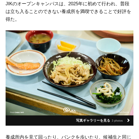
JIKのオープンキャンパスは、2025年に初めて行われ、普段
は立ち入ることのできない養成所を満喫できることで好評を
得た。
写真ギャラリーを見る
3 photos
養成所内を見て回ったり、バンクを歩いたり、候補生と同じ