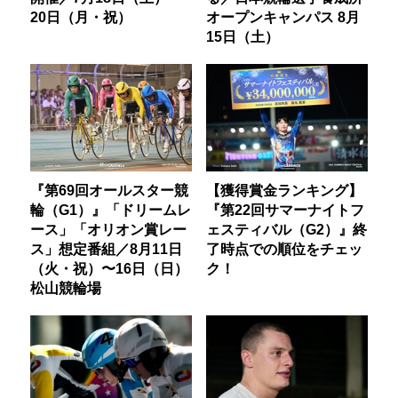
20日（月・祝）
オープンキャンパス 8月
15日（土）
『第69回オールスター競
【獲得賞金ランキング】
輪（G1）』「ドリームレ
『第22回サマーナイトフ
ース」「オリオン賞レー
ェスティバル（G2）』終
ス」想定番組／8月11日
了時点での順位をチェッ
（火・祝）〜16日（日）
ク！
松山競輪場