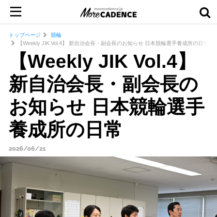
トップページ
競輪
【Weekly JIK Vol.4】 新自治会長・副会長のお知らせ 日本競輪選手養成所の日常
【Weekly JIK Vol.4】
新自治会長・副会長の
お知らせ 日本競輪選手
養成所の日常
2026/06/21