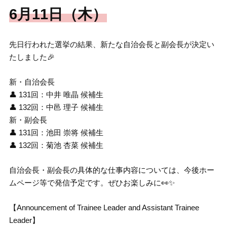
6月11日（木）
先日行われた選挙の結果、新たな自治会長と副会長が決定い
たしました🎉
新・自治会長
👤 131回：中井 唯晶 候補生
👤 132回：中邑 理子 候補生
新・副会長
👤 131回：池田 崇将 候補生
👤 132回：菊池 杏菜 候補生
自治会長・副会長の具体的な仕事内容については、今後ホー
ムページ等で発信予定です。ぜひお楽しみに👀✨
【Announcement of Trainee Leader and Assistant Trainee
Leader】