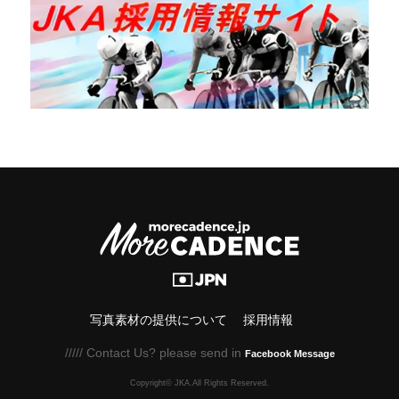
写真素材の提供について
採用情報
///// Contact Us? please send in
Facebook Message
Copyright© JKA.All Rights Reserved.