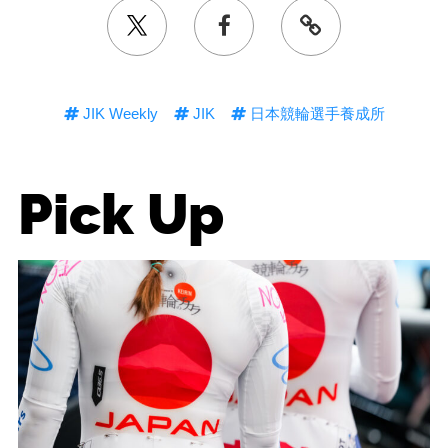
JIK Weekly
JIK
日本競輪選手養成所
Pick Up