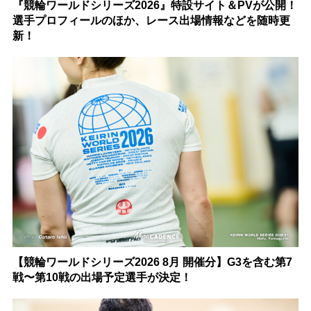
『競輪ワールドシリーズ2026』特設サイト＆PVが公開！
選手プロフィールのほか、レース出場情報などを随時更
新！
【競輪ワールドシリーズ2026 8月 開催分】G3を含む第7
戦〜第10戦の出場予定選手が決定！