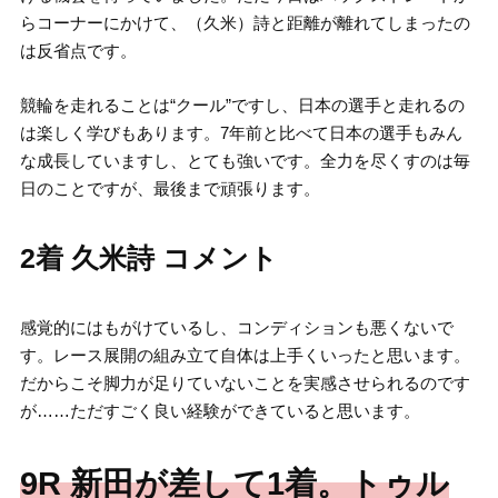
らコーナーにかけて、（久米）詩と距離が離れてしまったの
は反省点です。
競輪を走れることは“クール”ですし、日本の選手と走れるの
は楽しく学びもあります。7年前と比べて日本の選手もみん
な成長していますし、とても強いです。全力を尽くすのは毎
日のことですが、最後まで頑張ります。
2着 久米詩 コメント
感覚的にはもがけているし、コンディションも悪くないで
す。レース展開の組み立て自体は上手くいったと思います。
だからこそ脚力が足りていないことを実感させられるのです
が……ただすごく良い経験ができていると思います。
9R 新田が差して1着。トゥル