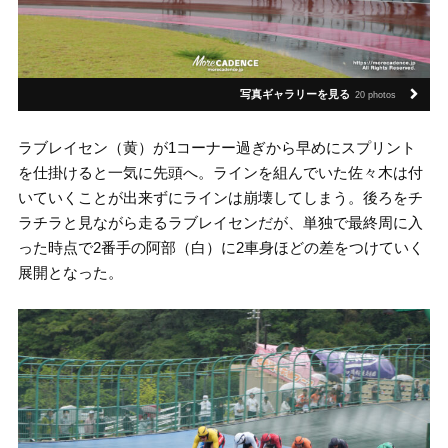
写真ギャラリーを見る
20 photos
ラブレイセン（黄）が1コーナー過ぎから早めにスプリント
を仕掛けると一気に先頭へ。ラインを組んでいた佐々木は付
いていくことが出来ずにラインは崩壊してしまう。後ろをチ
ラチラと見ながら走るラブレイセンだが、単独で最終周に入
った時点で2番手の阿部（白）に2車身ほどの差をつけていく
展開となった。