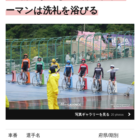
ーマンは洗礼を浴びる
写真ギャラリーを見る
20 photos
車番
選手名
府県/期別