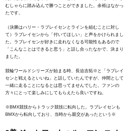
むしゃらに踏み込んで勝つことができました。余裕はなかっ
たです。
（決勝はハリー・ラブレイセンとラインを組むことに対し
て）ラブレイセンから「付いてほしい」と声をかけられまし
た。ラブレイセンが好きに走れなくなる可能性もあるので
「こんなことはできると思う」と話し合ったなかで、決まり
ました。
競輪ワールドシリーズが始まる時、長迫吉拓※と「ラブレイ
センと戦えるといいね」と話していたんですが、仲間として
一緒に走ることになるとは思ってませんでした。ファンの
方々にとって楽しみにしてもらえたら良いですね。
※BMX競技からトラック競技に転向した。ラブレイセンも
BMXから転向しており、当時から親交があったという※