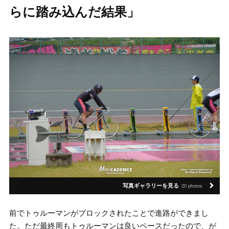
らに踏み込んだ結果」
写真ギャラリーを見る
20 photos
前でトゥルーマンがブロックされたことで進路ができまし
た。ただ最終周もトゥルーマンは良いペースだったので、が