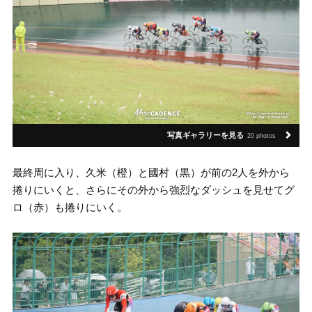
写真ギャラリーを見る
20 photos
最終周に入り、久米（橙）と國村（黒）が前の2人を外から
捲りにいくと、さらにその外から強烈なダッシュを見せてグ
ロ（赤）も捲りにいく。