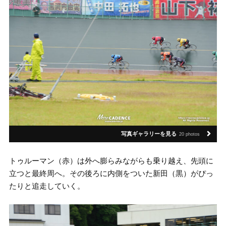
写真ギャラリーを見る
20 photos
トゥルーマン（赤）は外へ膨らみながらも乗り越え、先頭に
立つと最終周へ。その後ろに内側をついた新田（黒）がぴっ
たりと追走していく。