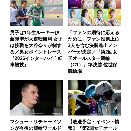
男子は1年生ルーキー伊
「ファンの期待に応える
藤隆聖が大逆転勝利 女子
ために」ファン投票上位
は接戦を大谷奈々が制す
3人を含む決勝進出メン
る／男女ポイントレース
バーが決定／『第2回女
『2026インターハイ自転
子オールスター競輪
車競技』
（G1）』準決勝 佐世保
競輪場
マシュー・リチャードソ
【放送予定・イベント情
ンが今後の競輪ワールド
報】『第2回女子オール