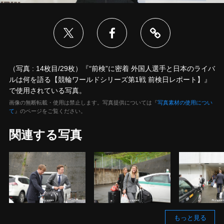
（写真 : 14枚目/29枚）『“前検”に密着 外国人選手と日本のライバ
ルは何を語る【競輪ワールドシリーズ第1戦 前検日レポート】』
で使用されている写真。
画像の無断転載・使用は禁止します。写真提供については『
写真素材の使用につい
て
』のページをご覧ください。
関連する写真
もっと見る