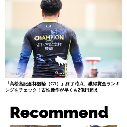
『高松宮記念杯競輪（G1）』終了時点、獲得賞金ランキ
ングをチェック！古性優作が早くも2億円超え
Recommend