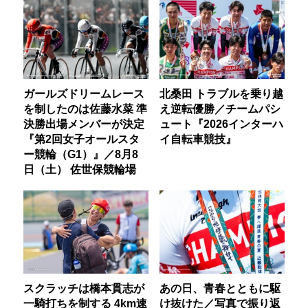
ガールズドリームレース
北桑田 トラブルを乗り越
を制したのは佐藤水菜 準
え逆転優勝／チームパシ
決勝出場メンバーが決定
ュート『2026インターハ
『第2回女子オールスタ
イ自転車競技』
ー競輪（G1）』／8月8
日（土） 佐世保競輪場
スクラッチは橋本貫志が
あの日、青春とともに駆
一騎打ちを制する 4km速
け抜けた／写真で振り返