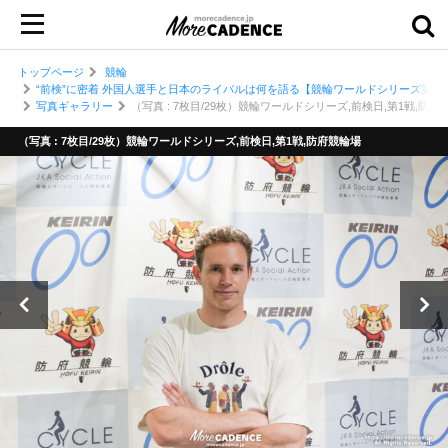
トップページ
競輪
“前検”に密着 外国人選手と日本のライバルは何を語る【競輪ワールドシリーズ第1戦
写真ギャラリー
（写真 : 7枚目/29枚）競輪ワールドシリーズ,前検日,第1戦,防府
（写真 : 7枚目/29枚）競輪ワールドシリーズ,前検日,第1戦,防府競輪場