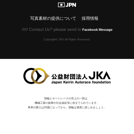
写真素材の提供について
採用情報
///// Contact Us? please send in
Facebook Message
Copyright© JKA.All Rights Reserved.
競輪とオートレースの売上の一部は、
機械⼯業の振興や社会福祉等に役⽴てられています。
車券の購入は20歳になってから。競輪は適度に楽しみましょう。