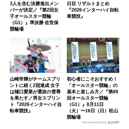
3人を含む決勝進出メン
日目 リザルトまとめ
バーが決定／『第2回女
『2026インターハイ自転
子オールスター競輪
車競技』
（G1）』準決勝 佐世保
競輪場
山崎帝輝がチームスプリ
初心者にこそおすすめ！
ントに続く2冠達成 女子
「オールスター競輪」の
は樋口愛菜が選抜の雪辱
基本と楽しみ方／『第69
を果たす／男女スプリン
回オールスター競輪
ト『2026インターハイ自
（G1）』8月11日
転車競技』
（火）〜16日（日）松山
競輪場
Recommended by