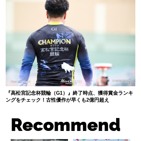
『高松宮記念杯競輪（G1）』終了時点、獲得賞金ランキ
ングをチェック！古性優作が早くも2億円超え
Recommend