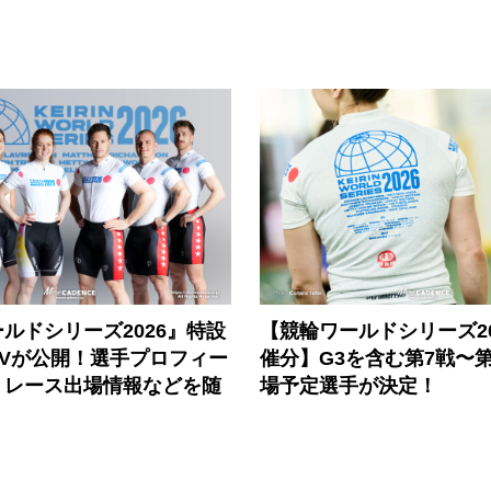
ルドシリーズ2026』特設
【競輪ワールドシリーズ202
PVが公開！選手プロフィー
催分】G3を含む第7戦〜第
、レース出場情報などを随
場予定選手が決定！