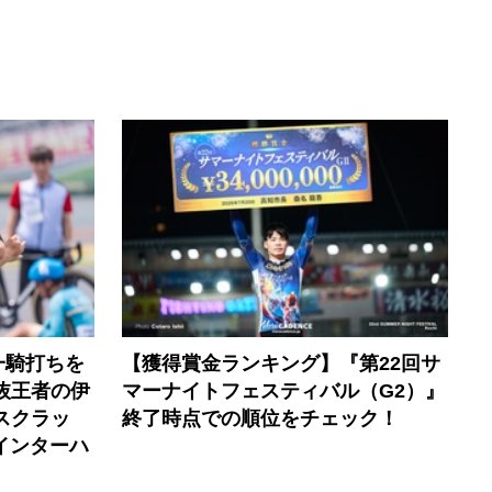
一騎打ちを
【獲得賞金ランキング】『第22回サ
選抜王者の伊
マーナイトフェスティバル（G2）』
スクラッ
終了時点での順位をチェック！
6インターハ