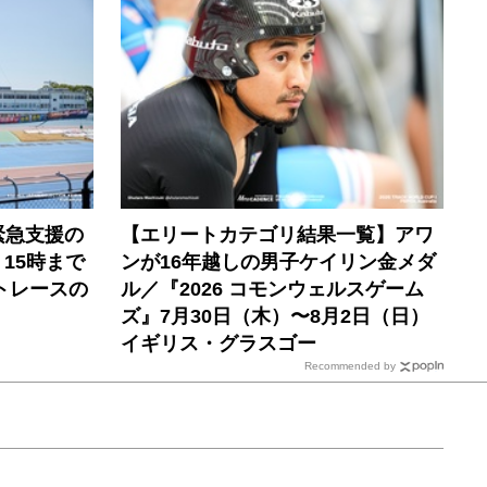
緊急支援の
【エリートカテゴリ結果一覧】アワ
）15時まで
ンが16年越しの男子ケイリン金メダ
トレースの
ル／『2026 コモンウェルスゲーム
ズ』7月30日（木）〜8月2日（日）
イギリス・グラスゴー
Recommended by