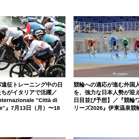
パ遠征トレーニング中の日
競輪への適応が進む外国
たちがイタリアで活躍／
を、強力な日本人勢が迎え
ternazionale "Città di
日目並び予想】／『競輪
one"』7月13日（月）〜18
リーズ2026』伊東温泉競