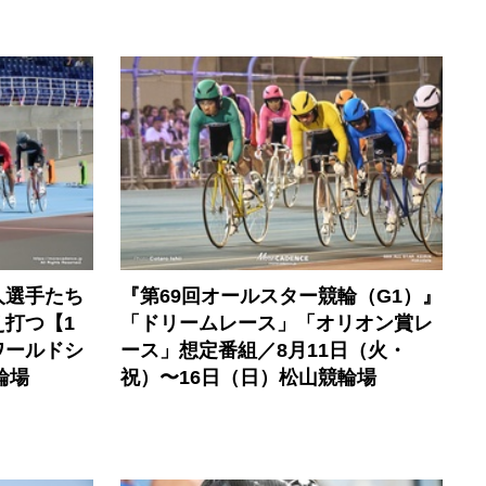
人選手たち
『第69回オールスター競輪（G1）』
打つ【1
「ドリームレース」「オリオン賞レ
ワールドシ
ース」想定番組／8月11日（火・
輪場
祝）〜16日（日）松山競輪場