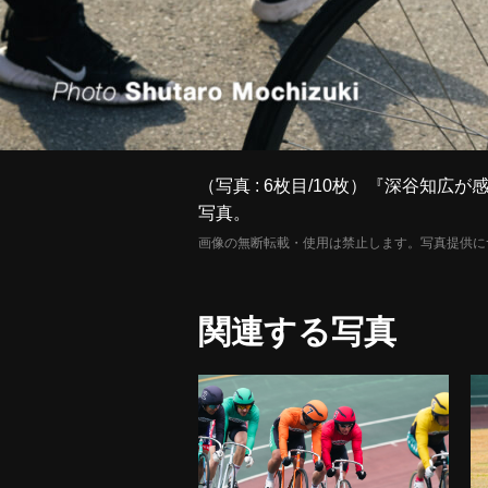
（写真 : 6枚目/10枚）『深谷知
写真。
画像の無断転載・使用は禁止します。写真提供に
関連する写真