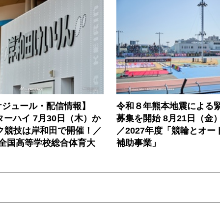
ケジュール・配信情報】
令和８年熊本地震による
ンターハイ 7月30日（木）か
募集を開始 8月21日（金
ック競技は岸和田で開催！／
／2027年度「競輪とオー
度全国高等学校総合体育大
補助事業」