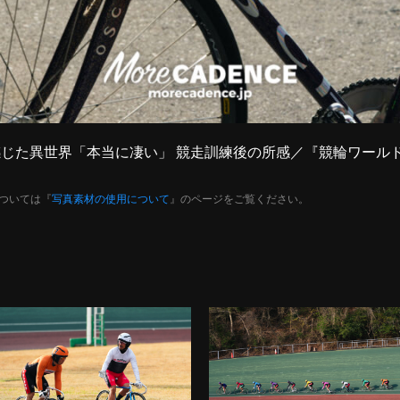
広が感じた異世界「本当に凄い」 競走訓練後の所感／『競輪ワール
ついては『
写真素材の使用について
』のページをご覧ください。