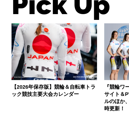
Pick Up
【2026年保存版】競輪＆自転車トラ
『競輪ワー
ック競技主要大会カレンダー
サイト＆
ルのほか
時更新！