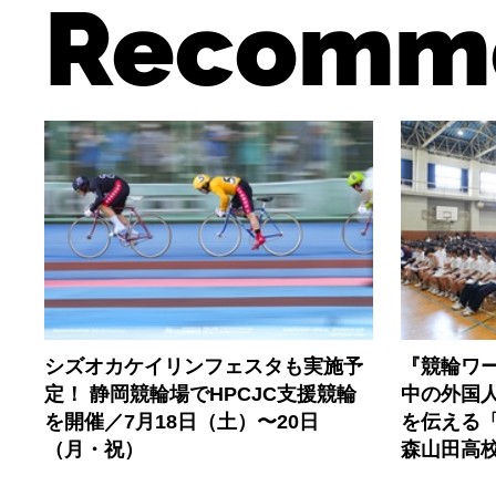
Recomm
シズオカケイリンフェスタも実施予
『競輪ワー
定！ 静岡競輪場でHPCJC支援競輪
中の外国
を開催／7月18日（土）〜20日
を伝える
（月・祝）
森山田高