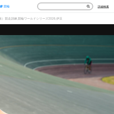
競輪
詳細検索
10枚）競走訓練,競輪ワールドシリーズ2026,伊豆