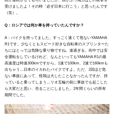
受けましたよ！その時「必ず日本に行こう」と思ったんです
（笑）。
Q：ロシアでは何か車を持っていたんですか？
A：バイクを持ってました。すっごく速くて危ないYAMAHA
R1です。少なくともスピード好きな自転車のスプリンターた
ちにはとっては危険な乗り物ですね。速過ぎる。街中では安
全運転をしているけれど、なんといってもYAMAHA R1の最
高速度は時速300kmですから。1速で100km、2速で160kmも
出ちゃう…日本のイカれたバイクですよ。ただ、2回ほど危
ない事故にあって、怪我は大したことなかったんですが、持
っていると乗ってしまう…リオ五輪の前に事故でも起こした
ら大変だと思い、売ることにしました。2年間くらいの所有
期間でした。