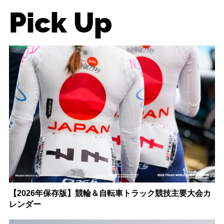
Pick Up
【2026年保存版】競輪＆自転車トラック競技主要大会カ
レンダー