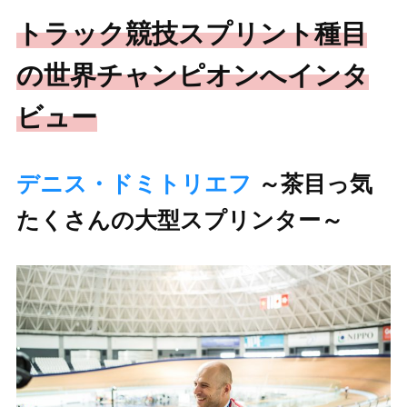
トラック競技スプリント種目
の世界チャンピオンへインタ
ビュー
デニス・ドミトリエフ
～茶目っ気
たくさんの大型スプリンター～