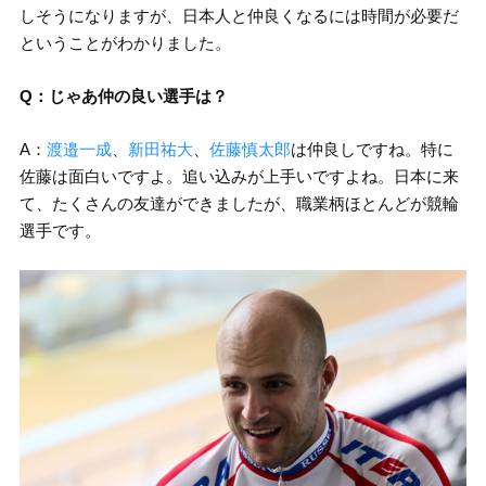
しそうになりますが、日本人と仲良くなるには時間が必要だ
ということがわかりました。
Q：じゃあ仲の良い選手は？
A：
渡邉一成
、
新田祐大
、
佐藤慎太郎
は仲良しですね。特に
佐藤は面白いですよ。追い込みが上手いですよね。日本に来
て、たくさんの友達ができましたが、職業柄ほとんどが競輪
選手です。