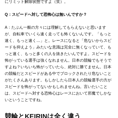
にリミット解除状態ですよ（笑）。
Q：スピードへ対して恐怖心は無いんですか？
A：たぶん一般の方々には理解してもらえないと思います
が、自転車でいくら速く走っても怖くないんです。「もっと
速く、もっと速く…」と。レースになると「危ないからスピ
ードを抑えよう」みたいな意識は完全に無くなっていて、も
っと速く、もっと多くの人を抜きたいんですよ。スピードを
怖がっている選手は強くなれません。日本の競輪でもそうで
すよね？いちいち怖がっていたら、絶対に勝てません。日本
の競輪だとスピードがある中でブロックされたり危ないこと
がたくさんあります。もしかしたら日本人の競輪選手の方が
スピードを怖がってないかもしれませんね。言いたいこと
は、スピードへ対する恐怖心はレースにおいて邪魔でしかな
いということですね。
競輪とKEIRINは全く違う