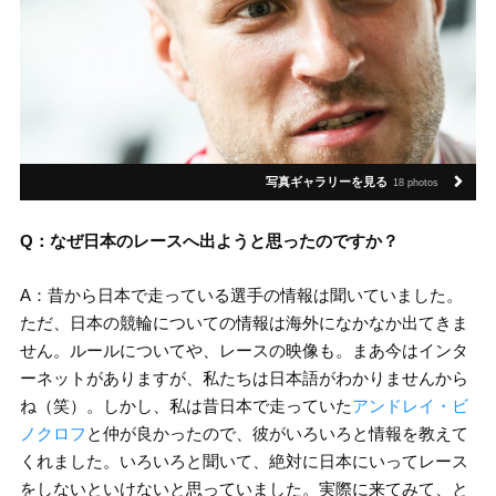
写真ギャラリーを見る
18 photos
Q：なぜ日本のレースへ出ようと思ったのですか？
A：昔から日本で走っている選手の情報は聞いていました。
ただ、日本の競輪についての情報は海外になかなか出てきま
せん。ルールについてや、レースの映像も。まあ今はインタ
ーネットがありますが、私たちは日本語がわかりませんから
ね（笑）。しかし、私は昔日本で走っていた
アンドレイ・ビ
ノクロフ
と仲が良かったので、彼がいろいろと情報を教えて
くれました。いろいろと聞いて、絶対に日本にいってレース
をしないといけないと思っていました。実際に来てみて、と