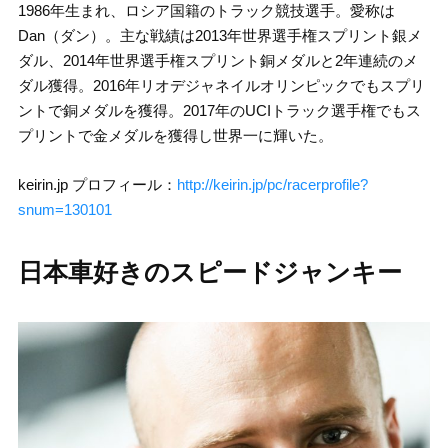
1986年生まれ、ロシア国籍のトラック競技選手。愛称は
Dan（ダン）。主な戦績は2013年世界選手権スプリント銀メ
ダル、2014年世界選手権スプリント銅メダルと2年連続のメ
ダル獲得。2016年リオデジャネイルオリンピックでもスプリ
ントで銅メダルを獲得。2017年のUCIトラック選手権でもス
プリントで金メダルを獲得し世界一に輝いた。
keirin.jp プロフィール：
http://keirin.jp/pc/racerprofile?
snum=130101
日本車好きのスピードジャンキー