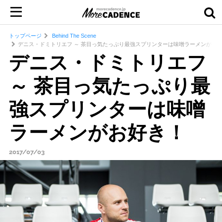
トップページ
Behind The Scene
デニス・ドミトリエフ ～ 茶目っ気たっぷり最強スプリンターは味噌ラーメンがお
デニス・ドミトリエフ
～ 茶目っ気たっぷり最
強スプリンターは味噌
ラーメンがお好き！
2017/07/03