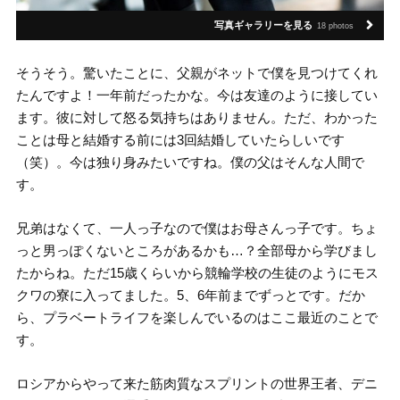
写真ギャラリーを見る
18 photos
そうそう。驚いたことに、父親がネットで僕を見つけてくれ
たんですよ！一年前だったかな。今は友達のように接してい
ます。彼に対して怒る気持ちはありません。ただ、わかった
ことは母と結婚する前には3回結婚していたらしいです
（笑）。今は独り身みたいですね。僕の父はそんな人間で
す。
兄弟はなくて、一人っ子なので僕はお母さんっ子です。ちょ
っと男っぽくないところがあるかも…？全部母から学びまし
たからね。ただ15歳くらいから競輪学校の生徒のようにモス
クワの寮に入ってました。5、6年前までずっとです。だか
ら、プラベートライフを楽しんでいるのはここ最近のことで
す。
ロシアからやって来た筋肉質なスプリントの世界王者、デニ