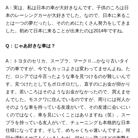
A：実は、私は日本の車が大好きなんです。子供のころは日
本のレーシングカーが大好きでした。なので、日本に来るこ
とは一つの夢だったし、そのためにたくさん努力をしてきま
した。初めて日本に来ることが出来たのは2014年ですね。
Q：じゃあ好きな車は？
A：トヨタのセリカ、スープラ、マークⅡ…かなり古いタイ
プの車ですが、今でもカッコよさは変わってませんよね。た
だ、ロシアでは今言ったような車を見つけるのが難しいんで
す。見つけたとしてもボロボロだし、直すのにお金が掛かり
ます。若いころはそのようなお金がなかったので、買えませ
んでした。モスクワに住んでいるのですが、周りには何人か
そのような車を持っている友達がいて、その友達に会いにい
くのではなく、車を見にいくことはありますね（笑）。スー
プラを持っている友人がいて、チューニングも本格的な日本
仕様になってます。そして、めちゃくちゃ速いんですよ。何
回か運転させてもらいましたが、頭がぶっ飛ぶほどの衝撃を