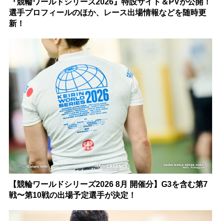
『競輪ワールドシリーズ2026』特設サイト＆PVが公開！
選手プロフィールのほか、レース出場情報などを随時更
新！
【競輪ワールドシリーズ2026 8月 開催分】G3を含む第7
戦〜第10戦の出場予定選手が決定！