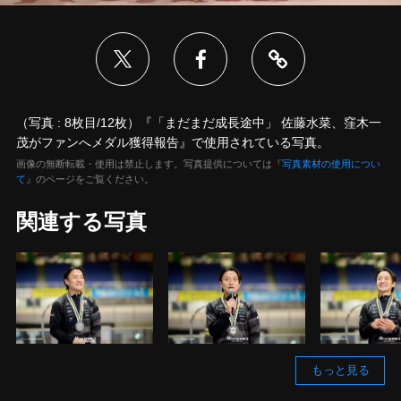
（写真 : 8枚目/12枚）『「まだまだ成長途中」 佐藤水菜、窪木一
茂がファンへメダル獲得報告』で使用されている写真。
画像の無断転載・使用は禁止します。写真提供については『
写真素材の使用につい
て
』のページをご覧ください。
関連する写真
もっと見る