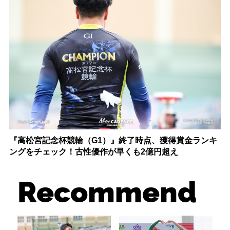
『高松宮記念杯競輪（G1）』終了時点、獲得賞金ランキ
ングをチェック！古性優作が早くも2億円超え
Recommend