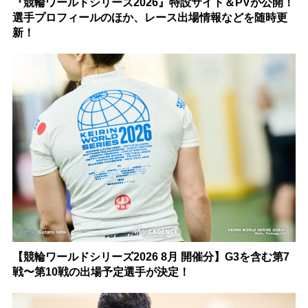
『競輪ワールドシリーズ2026』特設サイト＆PVが公開！
選手プロフィールのほか、レース出場情報などを随時更
新！
【競輪ワールドシリーズ2026 8月 開催分】G3を含む第7
戦〜第10戦の出場予定選手が決定！