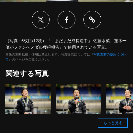
（写真 : 6枚目/12枚）『「まだまだ成長途中」 佐藤水菜、窪木一
茂がファンへメダル獲得報告』で使用されている写真。
画像の無断転載・使用は禁止します。写真提供については『
写真素材の使用につい
て
』のページをご覧ください。
関連する写真
もっと見る