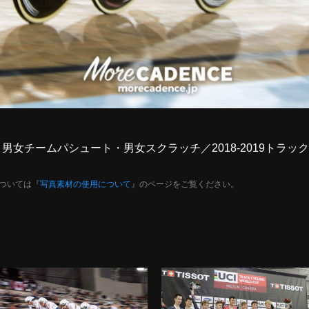
日目、男女チームパシュート・男女スクラッチ／2018-2019ト
ついては『
写真素材の使用について
』のページをご覧ください。