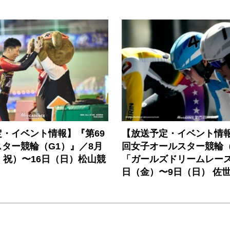
・イベント情報】『第69
【放送予定・イベント情報
ター競輪（G1）』／8月
回女子オールスター競輪（
・祝）〜16日（日）松山競
「ガールズドリームレース
日（金）〜9日（日） 佐