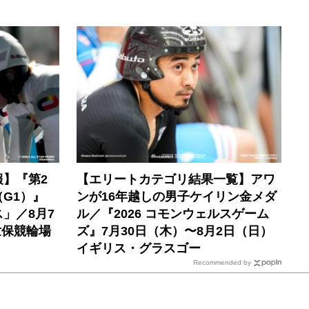
】『第2
【エリートカテゴリ結果一覧】アワ
G1）』
ンが16年越しの男子ケイリン金メダ
」／8月7
ル／『2026 コモンウェルスゲーム
世保競輪場
ズ』7月30日（木）〜8月2日（日）
イギリス・グラスゴー
Recommended by