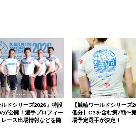
ルドシリーズ2026』特設
【競輪ワールドシリーズ202
PVが公開！選手プロフィー
催分】G3を含む第7戦〜第
、レース出場情報などを随
場予定選手が決定！