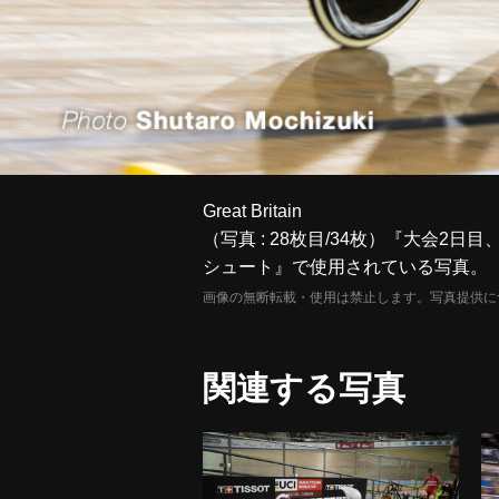
Great Britain
（写真 : 28枚目/34枚）『大会2
シュート』で使用されている写真。
画像の無断転載・使用は禁止します。写真提供に
関連する写真