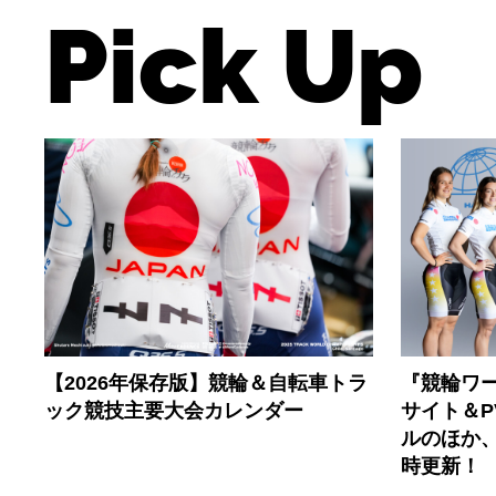
Pick Up
【2026年保存版】競輪＆自転車トラ
『競輪ワー
ック競技主要大会カレンダー
サイト＆
ルのほか
時更新！