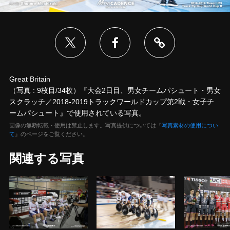
Great Britain
（写真 : 9枚目/34枚）『大会2日目、男女チームパシュート・男女
スクラッチ／2018-2019トラックワールドカップ第2戦・女子チ
ームパシュート』で使用されている写真。
画像の無断転載・使用は禁止します。写真提供については『
写真素材の使用につい
て
』のページをご覧ください。
関連する写真