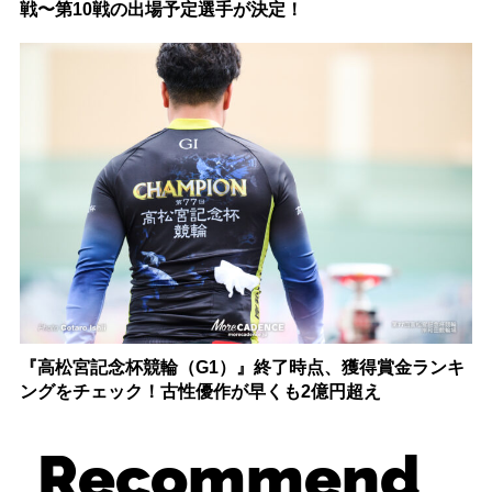
戦〜第10戦の出場予定選手が決定！
『高松宮記念杯競輪（G1）』終了時点、獲得賞金ランキ
ングをチェック！古性優作が早くも2億円超え
Recommend