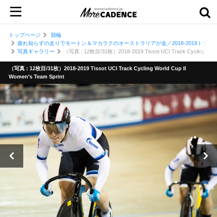
トップページ
競輪
疲れ知らずの走りでモートン＆マカラクのオーストラリアが金／2018-2019トラ
写真ギャラリー
（写真 : 12枚目/31枚）2018-2019 Tissot UCI Track Cycling World 
（写真 : 12枚目/31枚）2018-2019 Tissot UCI Track Cycling World Cup II
Women’s Team Sprint