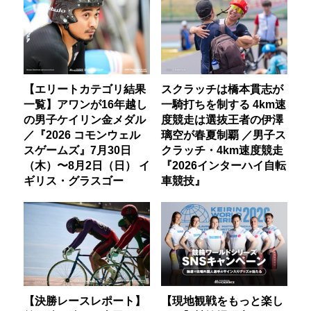
【エリートカテゴリ結果
スクラッチは橋本貫志が
一覧】アワンが16年越し
一騎打ちを制する 4km速
の男子ケイリン金メダル
度競走は選抜王者の伊澤
／『2026 コモンウェル
璃空が春夏制覇 ／男子ス
スゲームズ』7月30日
クラッチ・4km速度競走
（木）〜8月2日（日） イ
『2026インターハイ自転
ギリス・グラスゴー
車競技』
【決勝レースレポート】
【現地観戦をもっと楽し