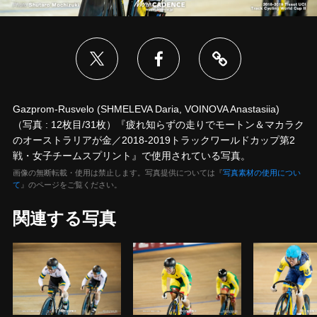
Gazprom-Rusvelo (SHMELEVA Daria, VOINOVA Anastasiia)
（写真 : 12枚目/31枚）『疲れ知らずの走りでモートン＆マカラク
のオーストラリアが金／2018-2019トラックワールドカップ第2
戦・女子チームスプリント』で使用されている写真。
画像の無断転載・使用は禁止します。写真提供については『
写真素材の使用につい
て
』のページをご覧ください。
関連する写真