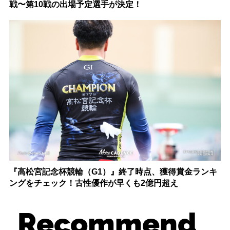
戦〜第10戦の出場予定選手が決定！
『高松宮記念杯競輪（G1）』終了時点、獲得賞金ランキ
ングをチェック！古性優作が早くも2億円超え
Recommend