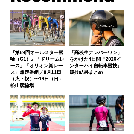
『第69回オールスター競
「高校生ナンバーワン」
輪（G1）』「ドリームレ
をかけた4日間『2026イ
ース」「オリオン賞レー
ンターハイ自転車競技』
ス」想定番組／8月11日
競技結果まとめ
（火・祝）〜16日（日）
松山競輪場