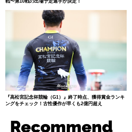
戦〜第10戦の出場予定選手が決定！
『高松宮記念杯競輪（G1）』終了時点、獲得賞金ランキ
ングをチェック！古性優作が早くも2億円超え
Recommend