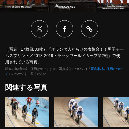
（写真 : 17枚目/33枚）『オランダ人だらけの表彰台！！男子チー
ムスプリント／2018-2019トラックワールドカップ第2戦』で使
用されている写真。
画像の無断転載・使用は禁止します。写真提供については『
写真素材の使用につい
て
』のページをご覧ください。
関連する写真