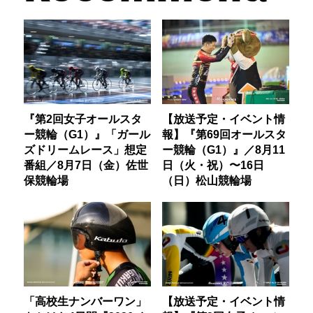
『第2回女子オールスタ
【放送予定・イベント情
ー競輪（G1）』「ガール
報】『第69回オールスタ
ズドリームレース」想定
ー競輪（G1）』／8月11
番組／8月7日（金）佐世
日（火・祝）〜16日
保競輪場
（日）松山競輪場
「高校生ナンバーワン」
【放送予定・イベント情