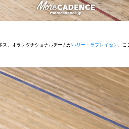
がテオ・ボス、オランダナショナルチームが
ハリー・ラブレイセン
。こ