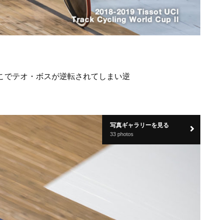
こでテオ・ボスが逆転されてしまい逆
写真ギャラリーを見る
33 photos