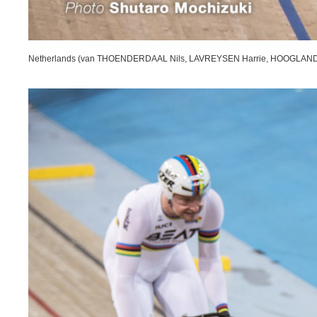
Netherlands (van THOENDERDAAL Nils, LAVREYSEN Harrie, HOOGLAND 