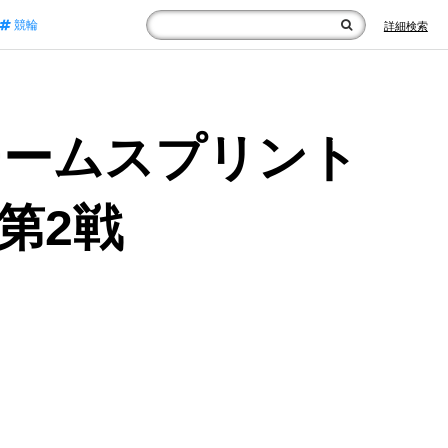
競輪
詳細検索
チームスプリント
プ第2戦