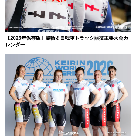
【2026年保存版】競輪＆自転車トラック競技主要大会カ
レンダー