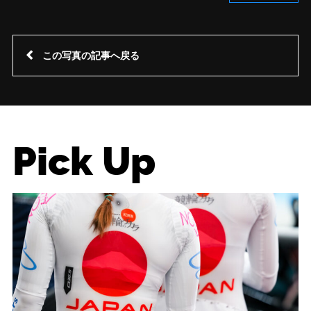
この写真の記事へ戻る
Pick Up