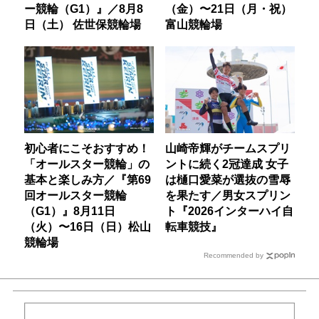
ー競輪（G1）』／8月8
（金）〜21日（月・祝）
日（土） 佐世保競輪場
富山競輪場
初心者にこそおすすめ！
山崎帝輝がチームスプリ
「オールスター競輪」の
ントに続く2冠達成 女子
基本と楽しみ方／『第69
は樋口愛菜が選抜の雪辱
回オールスター競輪
を果たす／男女スプリン
（G1）』8月11日
ト『2026インターハイ自
（火）〜16日（日）松山
転車競技』
競輪場
Recommended by