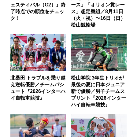
ェスティバル（G2）』終
ース」「オリオン賞レー
了時点での順位をチェッ
ス」想定番組／8月11日
ク！
（火・祝）〜16日（日）
松山競輪場
北桑田 トラブルを乗り越
松山学院 3年生トリオが
え逆転優勝／チームパシ
最後の夏に日本ジュニア
ュート『2026インターハ
新で優勝／男子チームス
イ自転車競技』
プリント『2026インター
ハイ自転車競技』