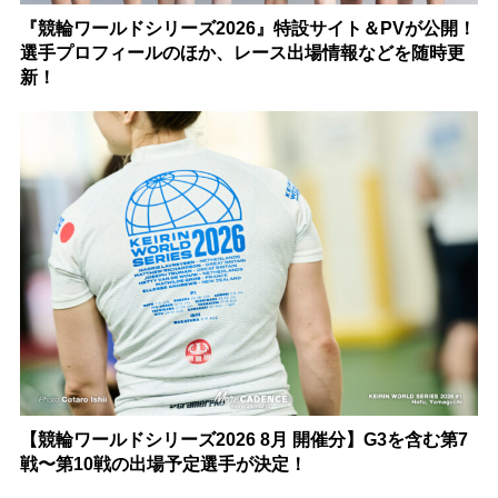
『競輪ワールドシリーズ2026』特設サイト＆PVが公開！
選手プロフィールのほか、レース出場情報などを随時更
新！
【競輪ワールドシリーズ2026 8月 開催分】G3を含む第7
戦〜第10戦の出場予定選手が決定！