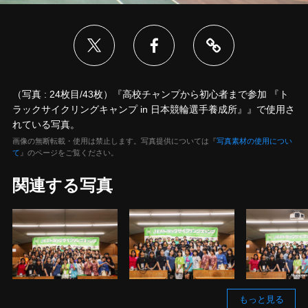
（写真 : 24枚目/43枚）『高校チャンプから初心者まで参加 『ト
ラックサイクリングキャンプ in 日本競輪選手養成所』』で使用さ
れている写真。
画像の無断転載・使用は禁止します。写真提供については『
写真素材の使用につい
て
』のページをご覧ください。
関連する写真
もっと見る