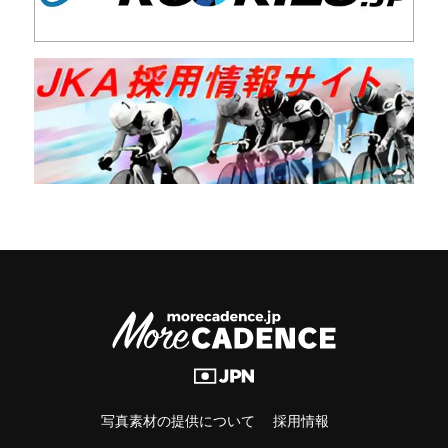
写真素材の提供について
採用情報