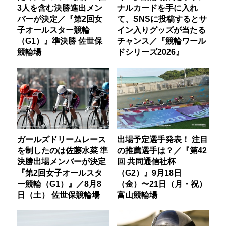
3人を含む決勝進出メン
ナルカードを手に入れ
バーが決定／『第2回女
て、SNSに投稿するとサ
子オールスター競輪
イン入りグッズが当たる
（G1）』準決勝 佐世保
チャンス／『競輪ワール
競輪場
ドシリーズ2026』
ガールズドリームレース
出場予定選手発表！ 注目
を制したのは佐藤水菜 準
の推薦選手は？／『第42
決勝出場メンバーが決定
回 共同通信社杯
『第2回女子オールスタ
（G2）』9月18日
ー競輪（G1）』／8月8
（金）〜21日（月・祝）
日（土） 佐世保競輪場
富山競輪場