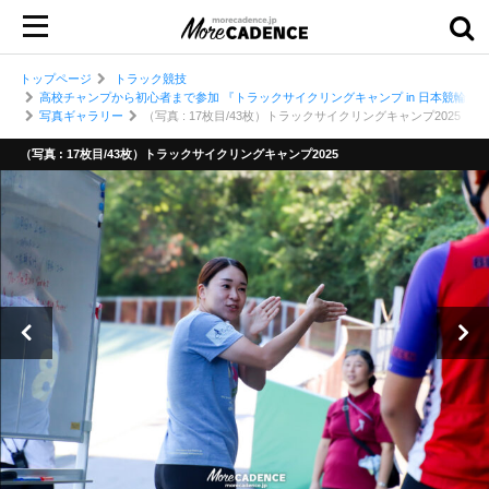
トップページ
トラック競技
高校チャンプから初心者まで参加 『トラックサイクリングキャンプ in 日本競輪選
写真ギャラリー
（写真 : 17枚目/43枚）トラックサイクリングキャンプ2025
（写真 : 17枚目/43枚）トラックサイクリングキャンプ2025