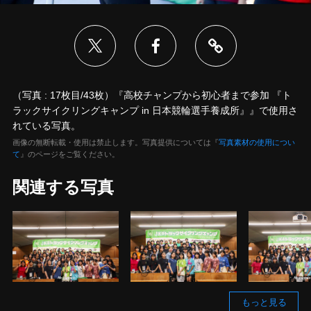
（写真 : 17枚目/43枚）『高校チャンプから初心者まで参加 『ト
ラックサイクリングキャンプ in 日本競輪選手養成所』』で使用さ
れている写真。
画像の無断転載・使用は禁止します。写真提供については『
写真素材の使用につい
て
』のページをご覧ください。
関連する写真
もっと見る