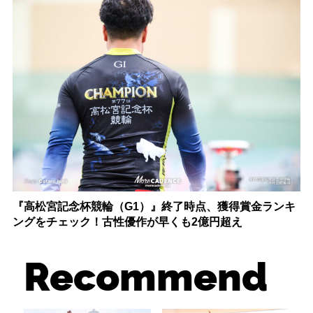
『高松宮記念杯競輪（G1）』終了時点、獲得賞金ランキ
ングをチェック！古性優作が早くも2億円超え
Recommend