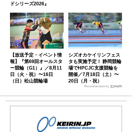
ドシリーズ2026』
【放送予定・イベント情
シズオカケイリンフェス
報】『第69回オールスタ
タも実施予定！ 静岡競輪
ー競輪（G1）』／8月11
場でHPCJC支援競輪を
日（火・祝）〜16日
開催／7月18日（土）〜
（日）松山競輪場
20日（月・祝）
Recommended by