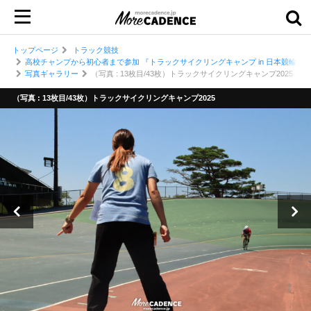
トップページ
トラック競技
高校チャンプから初心者まで参加 『トラックサイクリングキャンプ in 日本競輪選
写真ギャラリー
（写真 : 13枚目/43枚）トラックサイクリングキャンプ2025
（写真 : 13枚目/43枚）トラックサイクリングキャンプ2025