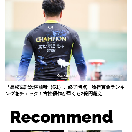
『高松宮記念杯競輪（G1）』終了時点、獲得賞金ランキ
ングをチェック！古性優作が早くも2億円超え
Recommend