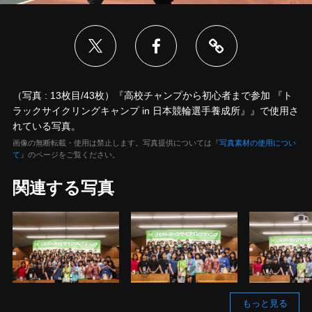
（写真 : 13枚目/43枚）『高校チャンプから初心者まで参加 『ト
ラックサイクリングキャンプ in 日本競輪選手養成所』』で使用さ
れている写真。
画像の無断転載・使用は禁止します。写真提供については『
写真素材の使用につい
て
』のページをご覧ください。
関連する写真
もっと見る