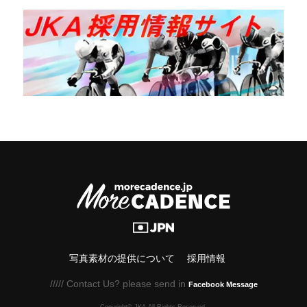
写真素材の提供について
採用情報
///// Contact Us? please send in
Facebook Message
Copyright© JKA.All Rights Reserved.