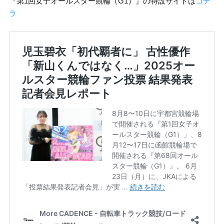
『第1回女子オールスター競輪（G1）』の特設サイトは
コチ
ラ