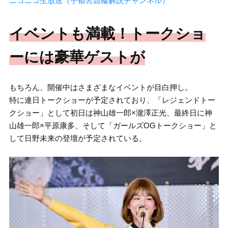
ニコニコ生放送（宇都宮競輪解説チャンネル）
イベントも満載！トークショ
ーには豪華ゲストが
もちろん、開催中はさまざまなイベントが目白押し。
特に連日トークショーが予定されており、「レジェンドトー
クショー」として初日は神山雄一郎×瀧澤正光、最終日に神
山雄一郎×平原康多、そして「ガールズOGトークショー」と
して日野未来の登壇が予定されている。