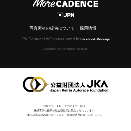
写真素材の提供について
採用情報
///// Contact Us? please send in
Facebook Message
Copyright© JKA.All Rights Reserved.
競輪とオートレースの売上の一部は、
機械⼯業の振興や社会福祉等に役⽴てられています。
車券の購入は20歳になってから。競輪は適度に楽しみましょう。