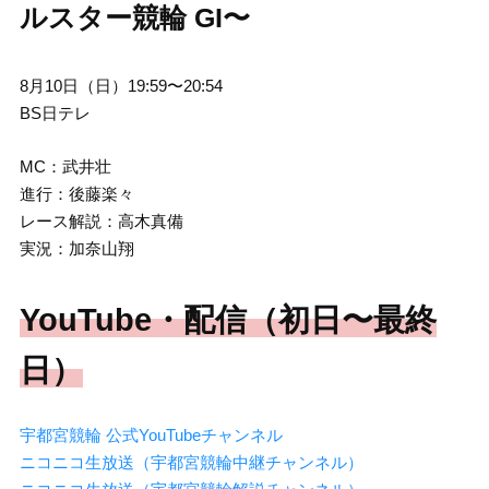
ルスター競輪 GI〜
8月10日（日）19:59〜20:54
BS日テレ
MC：武井壮
進行：後藤楽々
レース解説：高木真備
実況：加奈山翔
YouTube・配信（初日〜最終
日）
宇都宮競輪 公式YouTubeチャンネル
ニコニコ生放送（宇都宮競輪中継チャンネル）