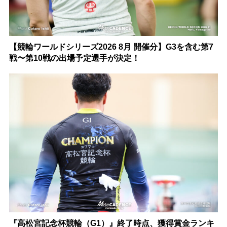
【競輪ワールドシリーズ2026 8月 開催分】G3を含む第7
戦〜第10戦の出場予定選手が決定！
『高松宮記念杯競輪（G1）』終了時点、獲得賞金ランキ