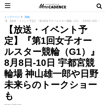
トップページ
競輪
【放送・イベント予定】『第1回女子オールスター競輪（G1）』8月8日-10日 宇
【放送・イベント予
定】『第1回女子オー
ルスター競輪（G1）』
8月8日-10日 宇都宮競
輪場 神山雄一郎や日野
未来らのトークショー
も
2025/07/25