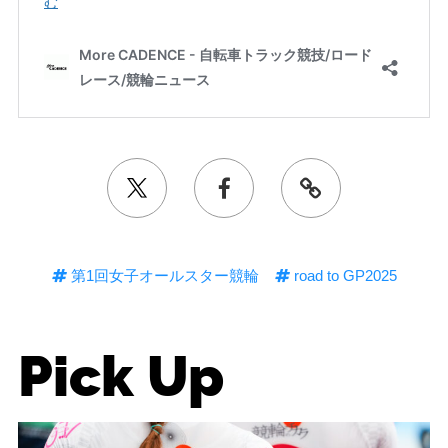
第1回女子オールスター競輪
road to GP2025
Pick Up