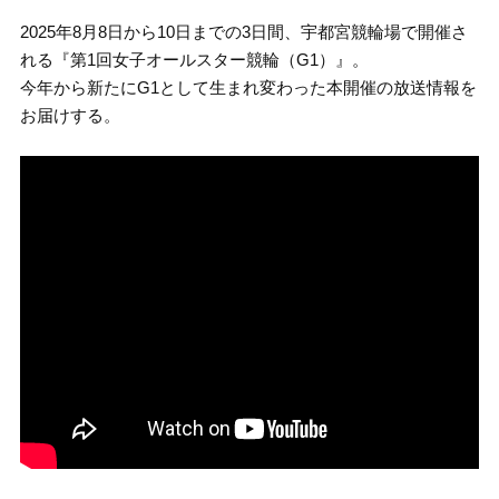
2025年8月8日から10日までの3日間、宇都宮競輪場で開催さ
れる『第1回女子オールスター競輪（G1）』。
今年から新たにG1として生まれ変わった本開催の放送情報を
お届けする。