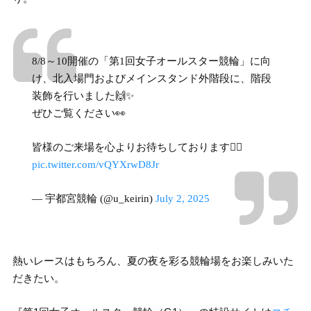
8/8～10開催の「第1回女子オールスター競輪」に向
け、北入場門およびメインスタンド外階段に、階段
装飾を行いました🙌✨
ぜひご覧ください👀
皆様のご来場を心よりお待ちしております🙆‍♀️
pic.twitter.com/vQYXrwD8Jr
— 宇都宮競輪 (@u_keirin)
July 2, 2025
熱いレースはもちろん、夏の夜を彩る競輪場をお楽しみいた
だきたい。