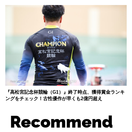
『高松宮記念杯競輪（G1）』終了時点、獲得賞金ランキ
ングをチェック！古性優作が早くも2億円超え
Recommend