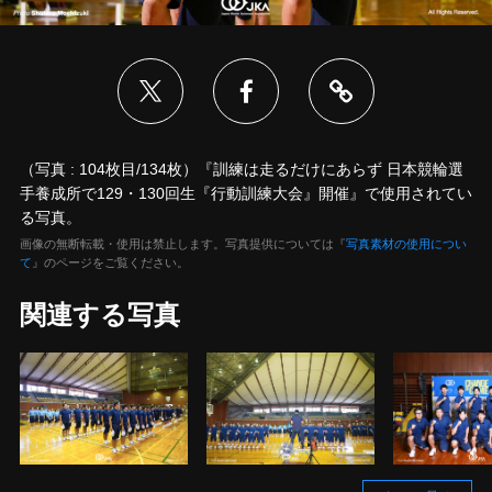
（写真 : 104枚目/134枚）『訓練は走るだけにあらず 日本競輪選
手養成所で129・130回生『行動訓練大会』開催』で使用されてい
る写真。
画像の無断転載・使用は禁止します。写真提供については『
写真素材の使用につい
て
』のページをご覧ください。
関連する写真