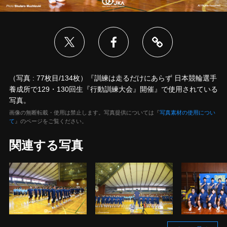
（写真 : 77枚目/134枚）『訓練は走るだけにあらず 日本競輪選手
養成所で129・130回生『行動訓練大会』開催』で使用されている
写真。
画像の無断転載・使用は禁止します。写真提供については『
写真素材の使用につい
て
』のページをご覧ください。
関連する写真