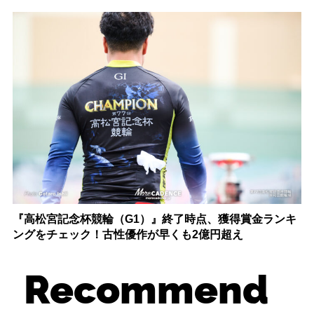
『高松宮記念杯競輪（G1）』終了時点、獲得賞金ランキ
ングをチェック！古性優作が早くも2億円超え
Recommend