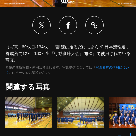
（写真 : 60枚目/134枚）『訓練は走るだけにあらず 日本競輪選手
養成所で129・130回生『行動訓練大会』開催』で使用されている
写真。
画像の無断転載・使用は禁止します。写真提供については『
写真素材の使用につい
て
』のページをご覧ください。
関連する写真