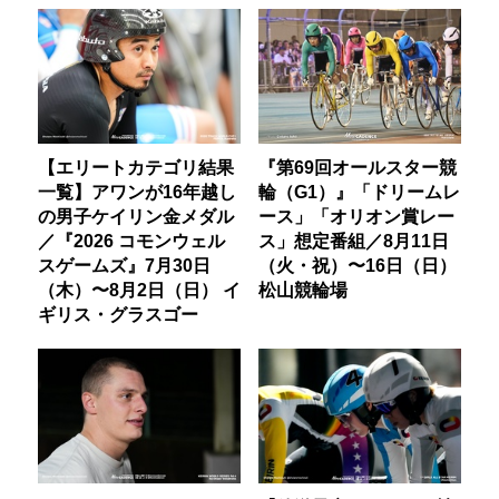
【エリートカテゴリ結果
『第69回オールスター競
一覧】アワンが16年越し
輪（G1）』「ドリームレ
の男子ケイリン金メダル
ース」「オリオン賞レー
／『2026 コモンウェル
ス」想定番組／8月11日
スゲームズ』7月30日
（火・祝）〜16日（日）
（木）〜8月2日（日） イ
松山競輪場
ギリス・グラスゴー