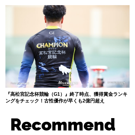
『高松宮記念杯競輪（G1）』終了時点、獲得賞金ランキ
ングをチェック！古性優作が早くも2億円超え
Recommend