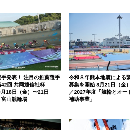
選手発表！ 注目の推薦選手
令和８年熊本地震による
42回 共同通信社杯
募集を開始 8月21日（金
9月18日（金）〜21日
／2027年度「競輪とオー
）富山競輪場
補助事業」