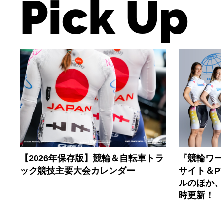
Pick Up
【2026年保存版】競輪＆自転車トラ
『競輪ワー
ック競技主要大会カレンダー
サイト＆
ルのほか
時更新！