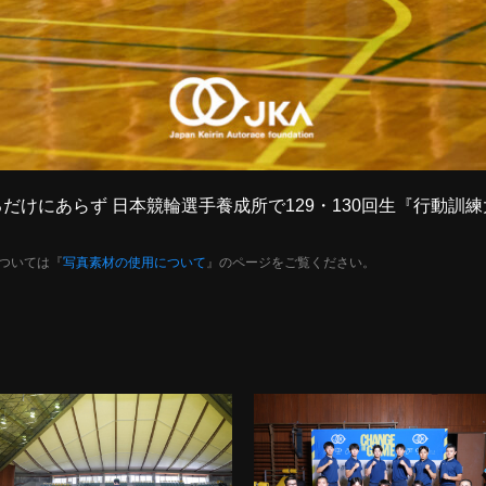
は走るだけにあらず 日本競輪選手養成所で129・130回生『行動
ついては『
写真素材の使用について
』のページをご覧ください。