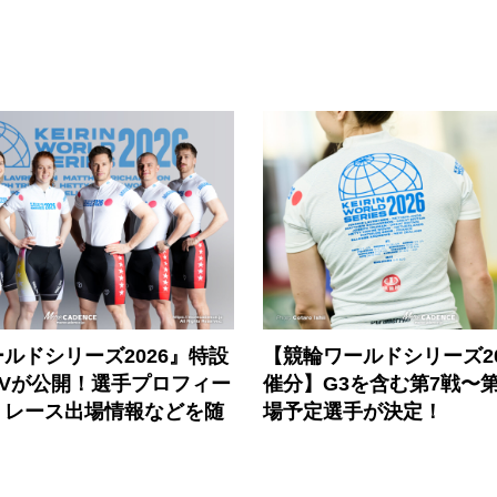
ルドシリーズ2026』特設
【競輪ワールドシリーズ202
PVが公開！選手プロフィー
催分】G3を含む第7戦〜第
、レース出場情報などを随
場予定選手が決定！