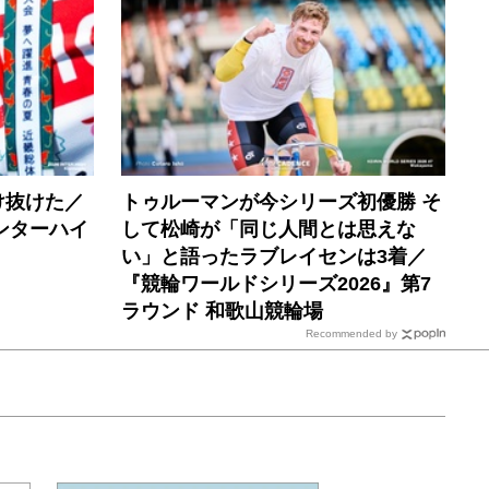
け抜けた／
トゥルーマンが今シリーズ初優勝 そ
ンターハイ
して松崎が「同じ人間とは思えな
い」と語ったラブレイセンは3着／
『競輪ワールドシリーズ2026』第7
ラウンド 和歌山競輪場
Recommended by