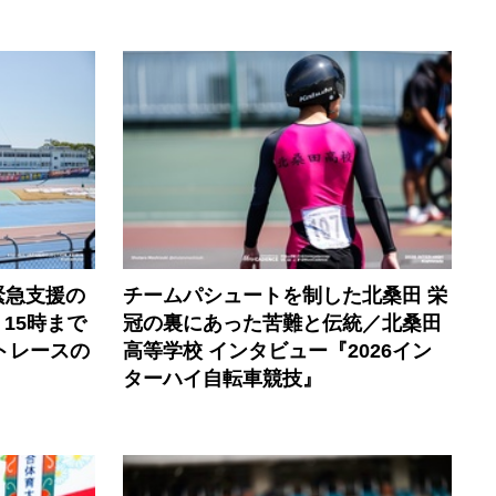
緊急支援の
チームパシュートを制した北桑田 栄
）15時まで
冠の裏にあった苦難と伝統／北桑田
トレースの
高等学校 インタビュー『2026イン
ターハイ自転車競技』