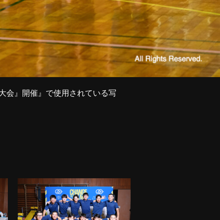
訓練大会』開催』で使用されている写