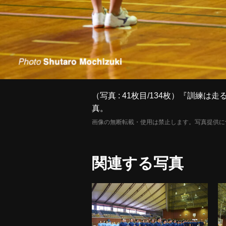
（写真 : 41枚目/134枚）『訓練
真。
画像の無断転載・使用は禁止します。写真提供に
関連する写真