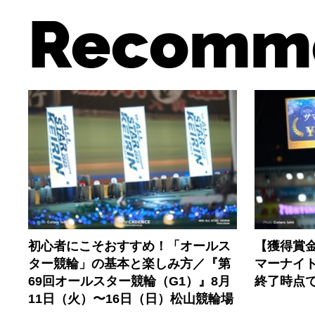
Recomm
初心者にこそおすすめ！「オールス
【獲得賞金
ター競輪」の基本と楽しみ方／『第
マーナイ
69回オールスター競輪（G1）』8月
終了時点
11日（火）〜16日（日）松山競輪場