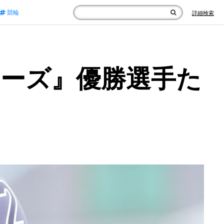
競輪
詳細検索
リーズ』優勝選手た