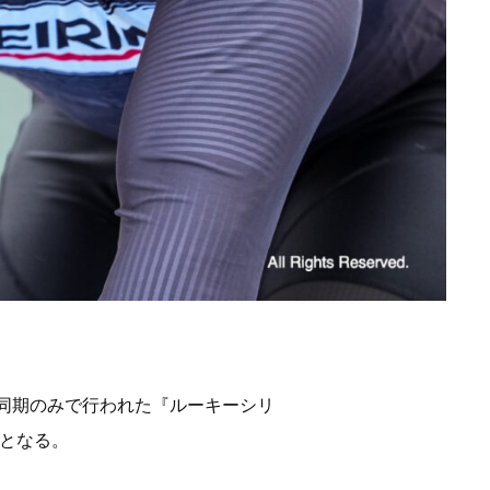
けて同期のみで行われた『ルーキーシリ
となる。