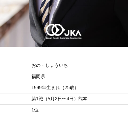
おの・しょういち
福岡県
1999年生まれ（25歳）
第1戦（5月2日〜4日）熊本
1位