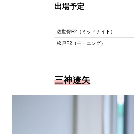
出場予定
佐世保F2（ミッドナイト）
松戸F2（モーニング）
三神遼矢