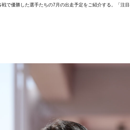
各戦で優勝した選手たちの7月の出走予定をご紹介する。「注