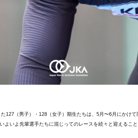
した127（男子）・128（女子）期生たちは、5月〜6月にか
、いよいよ先輩選手たちに混じってのレースを続々と迎えること