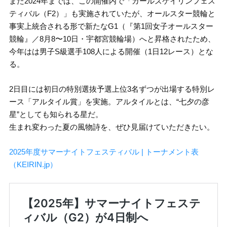
また2024年までは、この開催内で「ガールズケイリンフェス
ティバル（F2）」も実施されていたが、オールスター競輪と
事実上統合される形で新たなG1（『第1回女子オールスター
競輪』／8月8〜10日・宇都宮競輪場）へと昇格されたため、
今年はは男子S級選手108人による開催（1日12レース）とな
る。
2日目には初日の特別選抜予選上位3名ずつが出場する特別レ
ース「アルタイル賞」を実施。アルタイルとは、“七夕の彦
星”としても知られる星だ。
生まれ変わった夏の風物詩を、ぜひ見届けていただきたい。
2025年度サマーナイトフェスティバル | トーナメント表
（KEIRIN.jp）