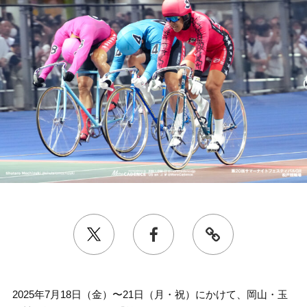
2025年7月18日（金）〜21日（月・祝）にかけて、岡山・玉