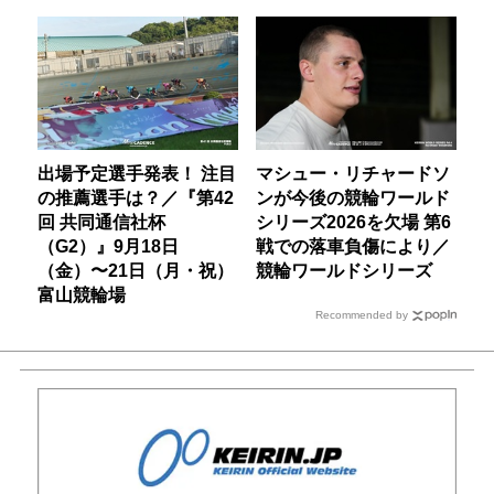
出場予定選手発表！ 注目
マシュー・リチャードソ
の推薦選手は？／『第42
ンが今後の競輪ワールド
回 共同通信社杯
シリーズ2026を欠場 第6
（G2）』9月18日
戦での落車負傷により／
（金）〜21日（月・祝）
競輪ワールドシリーズ
富山競輪場
Recommended by