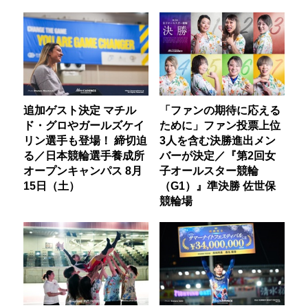
追加ゲスト決定 マチル
「ファンの期待に応える
ド・グロやガールズケイ
ために」ファン投票上位
リン選手も登場！ 締切迫
3人を含む決勝進出メン
る／日本競輪選手養成所
バーが決定／『第2回女
オープンキャンパス 8月
子オールスター競輪
15日（土）
（G1）』準決勝 佐世保
競輪場