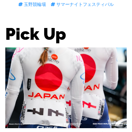
玉野競輪場
サマーナイトフェスティバル
Pick Up