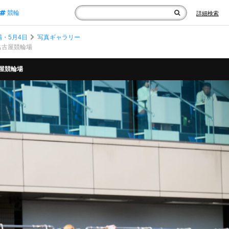
競輪
詳細検索
・5月4日
写真ギャラリー
 名古屋競輪場
古屋競輪場