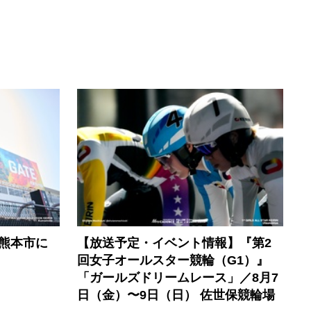
熊本市に
【放送予定・イベント情報】『第2
回女子オールスター競輪（G1）』
「ガールズドリームレース」／8月7
日（金）〜9日（日） 佐世保競輪場