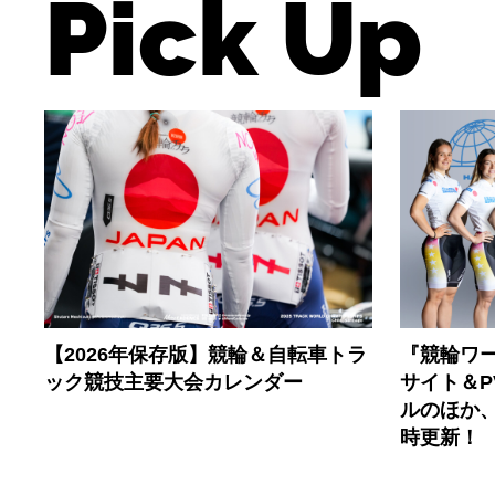
Pick Up
【2026年保存版】競輪＆自転車トラ
『競輪ワー
ック競技主要大会カレンダー
サイト＆
ルのほか
時更新！