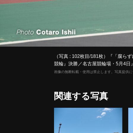
（写真 : 102枚目/181枚）『
競輪』決勝／名古屋競輪場・5月4日
画像の無断転載・使用は禁止します。写真提供に
関連する写真