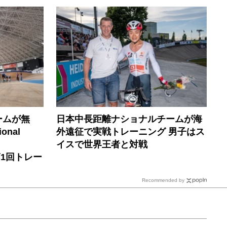
ームが無
日本中長距離ナショナルチームが海
onal
外遠征で実戦トレーニング 男子はス
イスで世界王者と対戦
6年第1回トレー
Recommended by