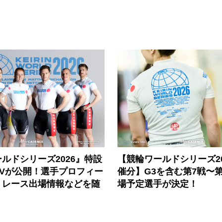
ルドシリーズ2026』特設
【競輪ワールドシリーズ202
PVが公開！選手プロフィー
催分】G3を含む第7戦〜第
、レース出場情報などを随
場予定選手が決定！