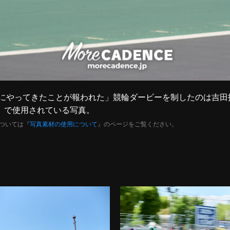
「腐らずにやってきたことが報われた」競輪ダービーを制したのは吉田
』で使用されている写真。
ついては『
写真素材の使用について
』のページをご覧ください。