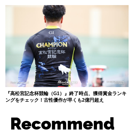
『高松宮記念杯競輪（G1）』終了時点、獲得賞金ランキ
ングをチェック！古性優作が早くも2億円超え
Recommend