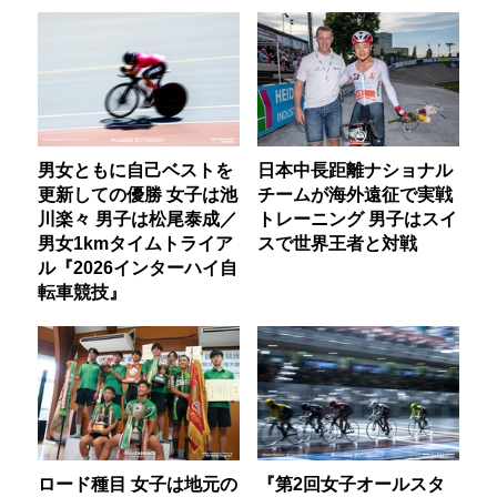
男女ともに自己ベストを
日本中長距離ナショナル
更新しての優勝 女子は池
チームが海外遠征で実戦
川楽々 男子は松尾泰成／
トレーニング 男子はスイ
男女1kmタイムトライア
スで世界王者と対戦
ル『2026インターハイ自
転車競技』
ロード種目 女子は地元の
『第2回女子オールスタ