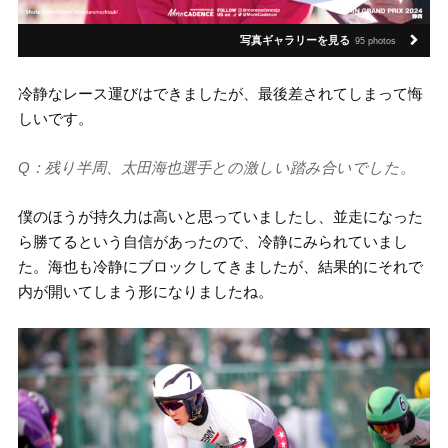
写真ギャラリーを見る
95 photos
冷静なレース運びはできましたが、最後差されてしまって悔
しいです。
Q：残り半周、太田海也選手との激しい踏み合いでした。
僕のほうが持久力は高いと思っていましたし、並走になった
ら勝てるという自信があったので、冷静にみられていまし
た。海也も冷静にブロックしてきましたが、結果的にそれで
内が開いてしまう形になりましたね。