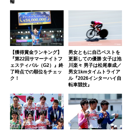
輪
【獲得賞金ランキング】
男女ともに自己ベストを
『第22回サマーナイトフ
更新しての優勝 女子は池
ェスティバル（G2）』終
川楽々 男子は松尾泰成／
了時点での順位をチェッ
男女1kmタイムトライア
ク！
ル『2026インターハイ自
転車競技』