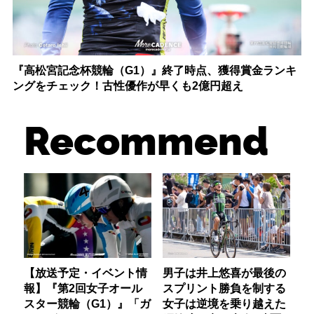
『高松宮記念杯競輪（G1）』終了時点、獲得賞金ランキ
ングをチェック！古性優作が早くも2億円超え
Recommend
【放送予定・イベント情
男子は井上悠喜が最後の
報】『第2回女子オール
スプリント勝負を制する
スター競輪（G1）』「ガ
女子は逆境を乗り越えた