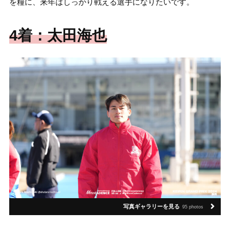
を糧に、来年はしっかり戦える選手になりたいです。
4着：太田海也
写真ギャラリーを見る
95 photos