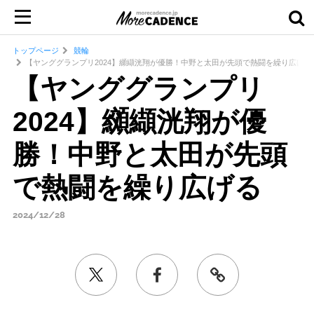
トップページ
競輪
【ヤンググランプリ2024】纐纈洸翔が優勝！中野と太田が先頭で熱闘を繰り広げる
【ヤンググランプリ
2024】纐纈洸翔が優
勝！中野と太田が先頭
で熱闘を繰り広げる
2024/12/28