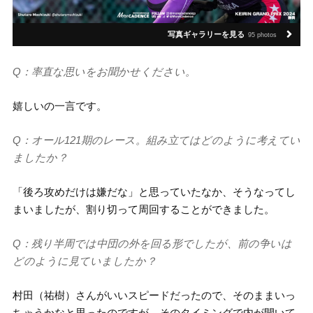
写真ギャラリーを見る
95 photos
Q：率直な思いをお聞かせください。
嬉しいの一言です。
Q：オール121期のレース。組み立てはどのように考えてい
ましたか？
「後ろ攻めだけは嫌だな」と思っていたなか、そうなってし
まいましたが、割り切って周回することができました。
Q：残り半周では中団の外を回る形でしたが、前の争いは
どのように見ていましたか？
村田（祐樹）さんがいいスピードだったので、そのままいっ
ちゃうかなと思ったのですが、そのタイミングで内が開いて