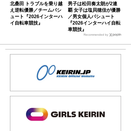
北桑田 トラブルを乗り越
男子は松田奏太朗が2連
え逆転優勝／チームパシ
覇 女子は塩貝穂佳が優勝
ュート『2026インターハ
／男女個人パシュート
イ自転車競技』
『2026インターハイ自転
車競技』
Recommended by