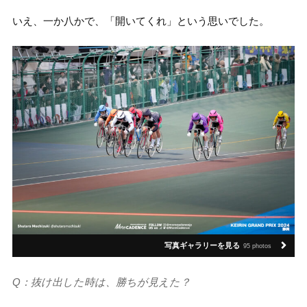
いえ、一か八かで、「開いてくれ」という思いでした。
写真ギャラリーを見る
95 photos
Q：抜け出した時は、勝ちが見えた？