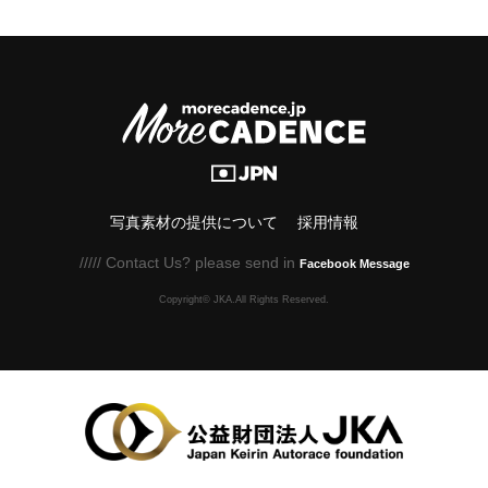
写真素材の提供について
採用情報
///// Contact Us? please send in
Facebook Message
Copyright© JKA.All Rights Reserved.