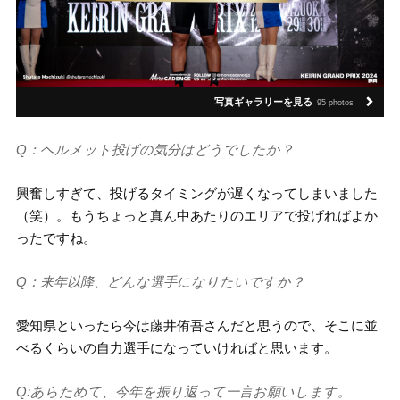
写真ギャラリーを見る
95 photos
Q：ヘルメット投げの気分はどうでしたか？
興奮しすぎて、投げるタイミングが遅くなってしまいました
（笑）。もうちょっと真ん中あたりのエリアで投げればよか
ったですね。
Q：来年以降、どんな選手になりたいですか？
愛知県といったら今は藤井侑吾さんだと思うので、そこに並
べるくらいの自力選手になっていければと思います。
Q:あらためて、今年を振り返って一言お願いします。