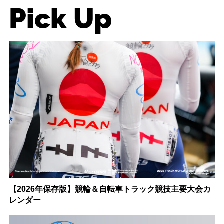
Pick Up
【2026年保存版】競輪＆自転車トラック競技主要大会カ
レンダー