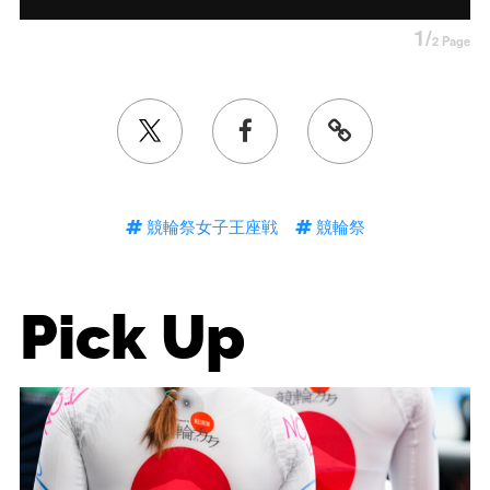
1/
2 Page
競輪祭女子王座戦
競輪祭
Pick Up