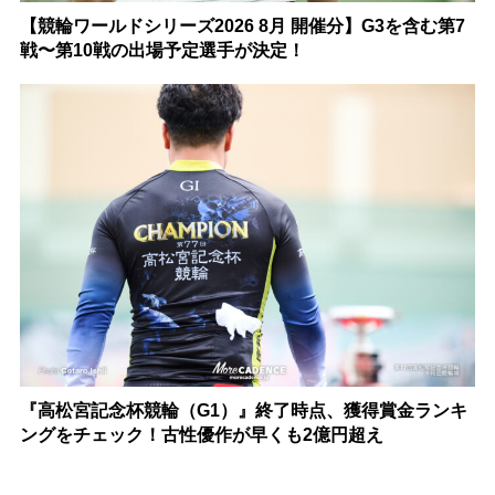
【競輪ワールドシリーズ2026 8月 開催分】G3を含む第7
戦〜第10戦の出場予定選手が決定！
『高松宮記念杯競輪（G1）』終了時点、獲得賞金ランキ
ングをチェック！古性優作が早くも2億円超え