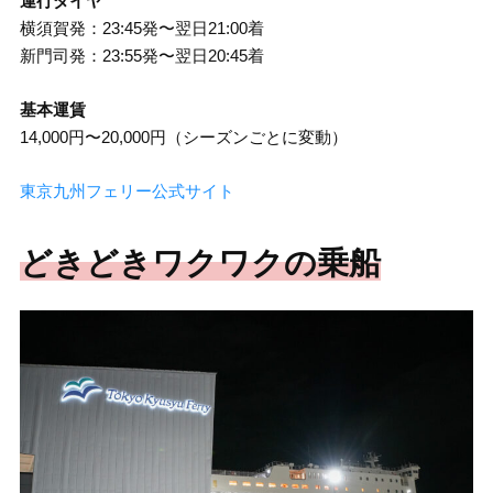
運行ダイヤ
横須賀発：23:45発〜翌日21:00着
新門司発：23:55発〜翌日20:45着
基本運賃
14,000円〜20,000円（シーズンごとに変動）
東京九州フェリー公式サイト
どきどきワクワクの乗船