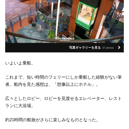
写真ギャラリーを見る
37 photos
いよいよ乗船。
これまで、短い時間のフェリーにしか乗船した経験がない筆
者。船内を見た感想は、「想像以上にホテル」。
広々としたロビー、ロビーを見渡せるエレベーター、レスト
ランに大浴場。
約21時間の船旅がさらに楽しみなものとなった。