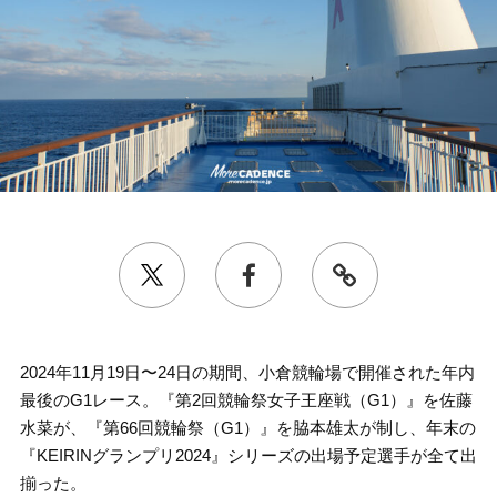
2024年11月19日〜24日の期間、小倉競輪場で開催された年内
最後のG1レース。『第2回競輪祭女子王座戦（G1）』を佐藤
水菜が、『第66回競輪祭（G1）』を脇本雄太が制し、年末の
『KEIRINグランプリ2024』シリーズの出場予定選手が全て出
揃った。