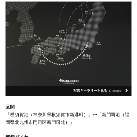
写真ギャラリーを見る
37 photos
区間
「横須賀港（神奈川県横須賀市新港町）」〜「新門司港（福
岡県北九州市門司区新門司北）」