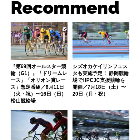
Recommend
『第69回オールスター競
シズオカケイリンフェス
輪（G1）』「ドリームレ
タも実施予定！ 静岡競輪
ース」「オリオン賞レー
場でHPCJC支援競輪を
ス」想定番組／8月11日
開催／7月18日（土）〜
（火・祝）〜16日（日）
20日（月・祝）
松山競輪場