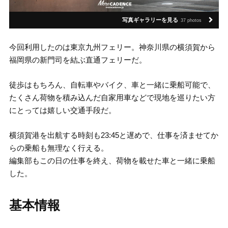
写真ギャラリーを見る
37 photos
今回利用したのは東京九州フェリー。神奈川県の横須賀から
福岡県の新門司を結ぶ直通フェリーだ。
徒歩はもちろん、自転車やバイク、車と一緒に乗船可能で、
たくさん荷物を積み込んだ自家用車などで現地を巡りたい方
にとっては嬉しい交通手段だ。
横須賀港を出航する時刻も23:45と遅めで、仕事を済ませてか
らの乗船も無理なく行える。
編集部もこの日の仕事を終え、荷物を載せた車と一緒に乗船
した。
基本情報