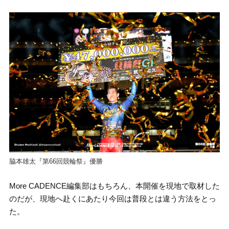
脇本雄太『第66回競輪祭』優勝
More CADENCE編集部はもちろん、本開催を現地で取材した
のだが、現地へ赴くにあたり今回は普段とは違う方法をとっ
た。