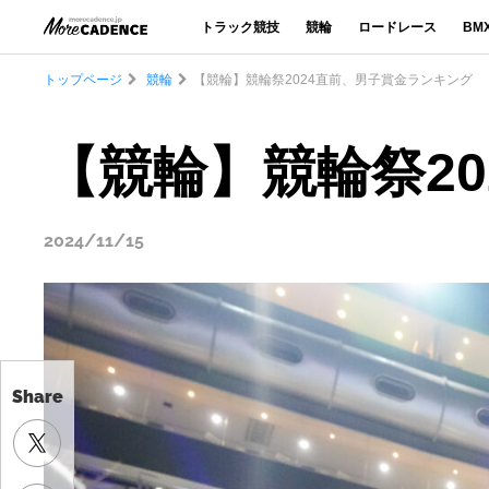
トラック競技
競輪
ロードレース
BM
トップページ
競輪
【競輪】競輪祭2024直前、男子賞金ランキング
【競輪】競輪祭2
2024/11/15
Share