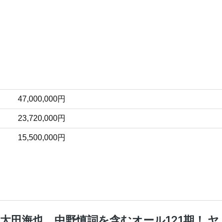
47,000,000円
23,720,000円
15,500,000円