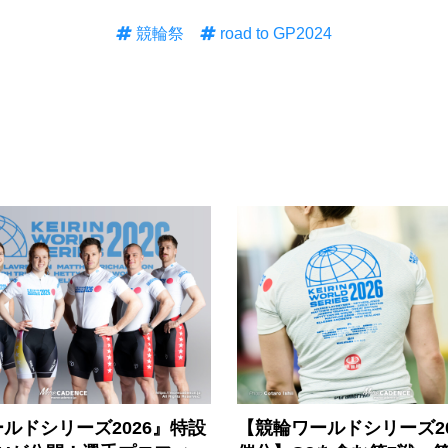
競輪祭
road to GP2024
ルドシリーズ2026』特設
【競輪ワールドシリーズ202