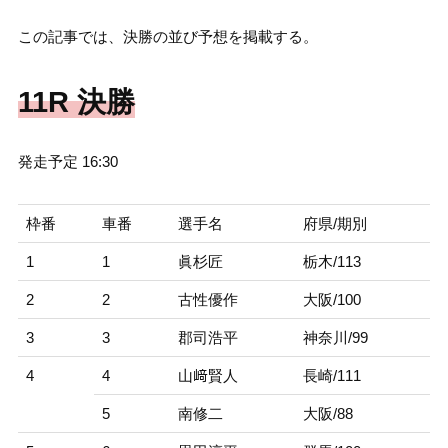
この記事では、決勝の並び予想を掲載する。
11R 決勝
発走予定 16:30
枠番
車番
選手名
府県/期別
1
1
眞杉匠
栃木/113
2
2
古性優作
大阪/100
3
3
郡司浩平
神奈川/99
4
4
山﨑賢人
長崎/111
5
南修二
大阪/88