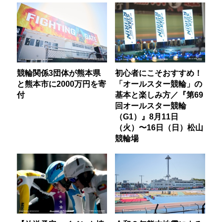
競輪関係3団体が熊本県
初心者にこそおすすめ！
と熊本市に2000万円を寄
「オールスター競輪」の
付
基本と楽しみ方／『第69
回オールスター競輪
（G1）』8月11日
（火）〜16日（日）松山
競輪場