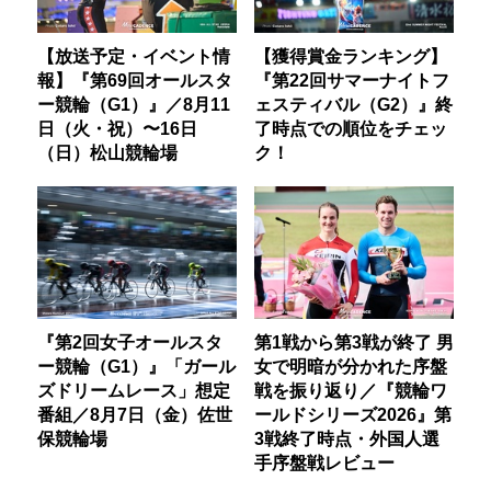
【放送予定・イベント情
【獲得賞金ランキング】
報】『第69回オールスタ
『第22回サマーナイトフ
ー競輪（G1）』／8月11
ェスティバル（G2）』終
日（火・祝）〜16日
了時点での順位をチェッ
（日）松山競輪場
ク！
『第2回女子オールスタ
第1戦から第3戦が終了 男
ー競輪（G1）』「ガール
女で明暗が分かれた序盤
ズドリームレース」想定
戦を振り返り／『競輪ワ
番組／8月7日（金）佐世
ールドシリーズ2026』第
保競輪場
3戦終了時点・外国人選
手序盤戦レビュー