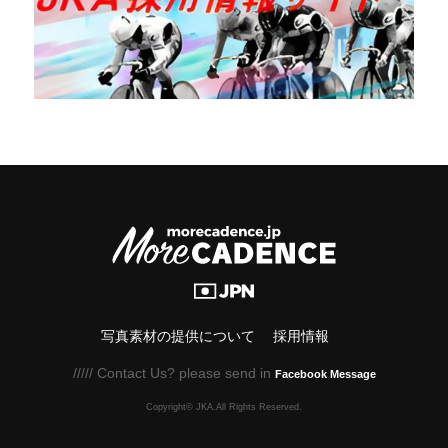
写真素材の提供について
採用情報
///// Contact Us? please send in
Facebook Message
Copyright© JKA.All Rights Reserved.