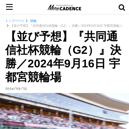
トップページ
競輪
【並び予想】『共同通信社杯競輪（G2）』決勝／2024年9月16日 宇都宮競輪場
【並び予想】『共同通
信社杯競輪（G2）』決
勝／2024年9月16日 宇
都宮競輪場
2024/09/15