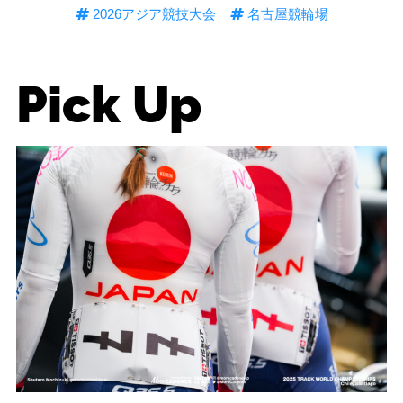
2026アジア競技大会
名古屋競輪場
Pick Up