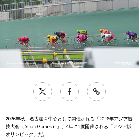
2026年秋、名古屋を中心として開催される『2026年アジア競
技大会（Asian Games）』。4年に1度開催される「アジア版
オリンピック」だ。