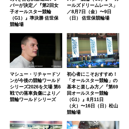
バーが決定／『第2回女
ールズドリームレース」
子オールスター競輪
／8月7日（金）〜9日
（G1）』準決勝 佐世保
（日） 佐世保競輪場
競輪場
マシュー・リチャードソ
初心者にこそおすすめ！
ンが今後の競輪ワールド
「オールスター競輪」の
シリーズ2026を欠場 第6
基本と楽しみ方／『第69
戦での落車負傷により／
回オールスター競輪
競輪ワールドシリーズ
（G1）』8月11日
（火）〜16日（日）松山
競輪場