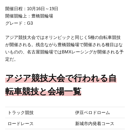
開催日程：10月16日～19日
開催競輪上：豊橋競輪場
グレード：G3
アジア競技大会ではオリンピックと同じく5種の自転車競技
が開催される。残念ながら豊橋競輪場で開催される種目はな
いものの、名古屋競輪場ではBMXレーシングが開催される予
定だ。
アジア競技大会で行われる自
転車競技と会場一覧
トラック競技
伊豆ベロドローム
ロードレース
新城市内発着コース