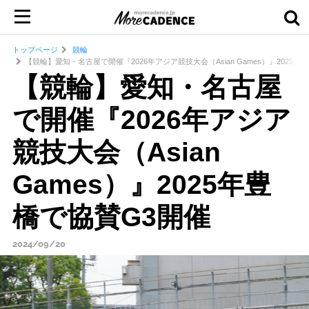
トップページ
競輪
【競輪】愛知・名古屋で開催『2026年アジア競技大会（Asian Games）』2025年
【競輪】愛知・名古屋
で開催『2026年アジア
競技大会（Asian
Games）』2025年豊
橋で協賛G3開催
2024/09/20