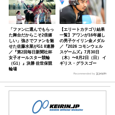
「ファンに選んでもらっ
【エリートカテゴリ結果
た舞台だからこそ2倍嬉
一覧】アワンが16年越し
しい」強さでファンを魅
の男子ケイリン金メダル
せた佐藤水菜がG1 8連勝
／『2026 コモンウェル
／『第2回毎日新聞社杯
スゲームズ』7月30日
女子オールスター競輪
（木）〜8月2日（日） イ
（G1）』決勝 佐世保競
ギリス・グラスゴー
輪場
Recommended by