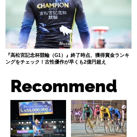
『高松宮記念杯競輪（G1）』終了時点、獲得賞金ランキ
ングをチェック！古性優作が早くも2億円超え
Recommend