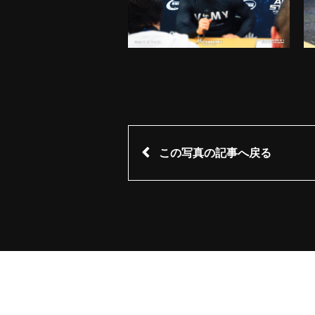
この写真の記事へ戻る