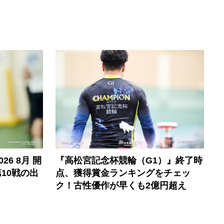
6 8月 開
『高松宮記念杯競輪（G1）』終了時
10戦の出
点、獲得賞金ランキングをチェッ
ク！古性優作が早くも2億円超え