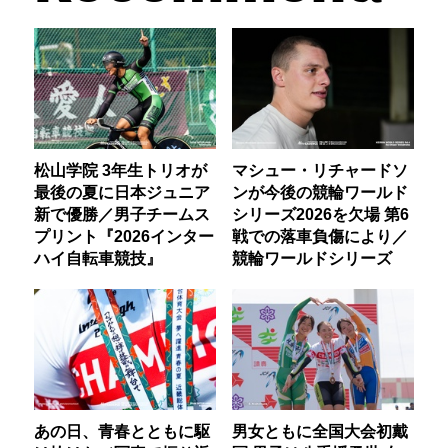
松山学院 3年生トリオが
マシュー・リチャードソ
最後の夏に日本ジュニア
ンが今後の競輪ワールド
新で優勝／男子チームス
シリーズ2026を欠場 第6
プリント『2026インター
戦での落車負傷により／
ハイ自転車競技』
競輪ワールドシリーズ
あの日、青春とともに駆
男女ともに全国大会初戴