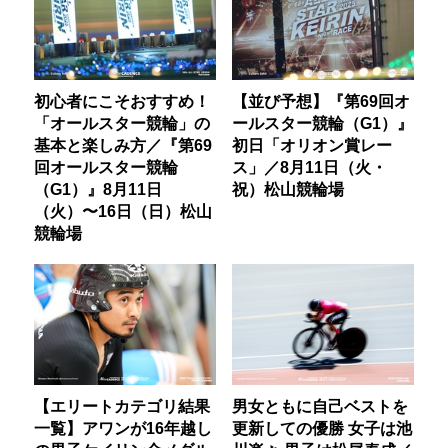
初心者にこそおすすめ！
【並び予想】『第69回オ
「オールスター競輪」の
ールスター競輪（G1）』
基本と楽しみ方／『第69
初日「オリオン賞レー
回オールスター競輪
ス」／8月11日（火・
（G1）』8月11日
祝）松山競輪場
（火）〜16日（日）松山
競輪場
【エリートカテゴリ結果
男女ともに自己ベストを
一覧】アワンが16年越し
更新しての優勝 女子は池