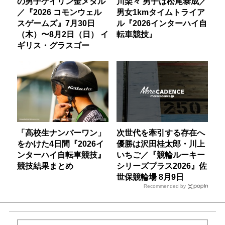
の男子ケイリン金メダル
川楽々 男子は松尾泰成／
／『2026 コモンウェル
男女1kmタイムトライア
スゲームズ』7月30日
ル『2026インターハイ自
（木）〜8月2日（日） イ
転車競技』
ギリス・グラスゴー
「高校生ナンバーワン」
次世代を牽引する存在へ
をかけた4日間『2026イ
優勝は沢田桂太郎・川上
ンターハイ自転車競技』
いちご／『競輪ルーキー
競技結果まとめ
シリーズプラス2026』佐
世保競輪場 8月9日
Recommended by