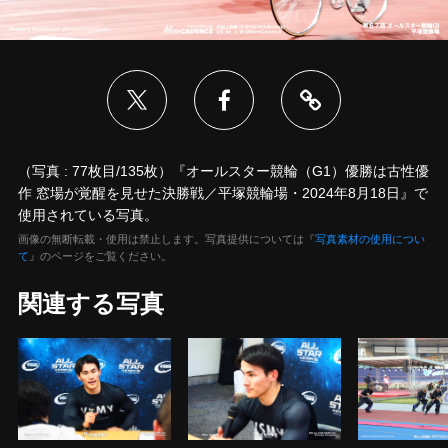
（写真 : 77枚目/135枚）『オールスター競輪（G1）優勝は古性優
作 窓場が覚醒を見せた決勝戦／平塚競輪場・2024年8月18日』で
使用されている写真。
画像の無断転載・使用は禁止します。写真提供については『
写真素材の使用につい
て
』のページをご覧ください。
関連する写真