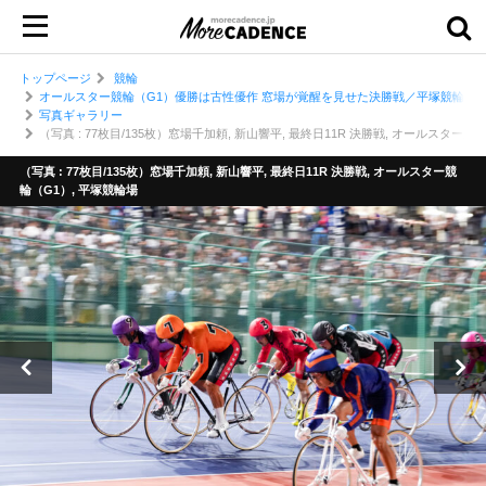
トップページ
競輪
オールスター競輪（G1）優勝は古性優作 窓場が覚醒を見せた決勝戦／平塚競輪場・20
写真ギャラリー
（写真 : 77枚目/135枚）窓場千加頼, 新山響平, 最終日11R 決勝戦, オールスター競
（写真 : 77枚目/135枚）窓場千加頼, 新山響平, 最終日11R 決勝戦, オールスター競
輪（G1）, 平塚競輪場