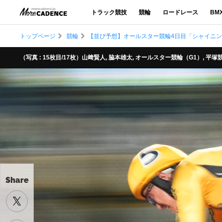
トラック競技
競輪
ロードレース
BM
トップページ
競輪
【並び予想】オールスター競輪4日目「シャイニン
（写真 : 15枚目/17枚）山﨑賢人, 脇本雄太, オールスター競輪（G1）, 平塚
Share