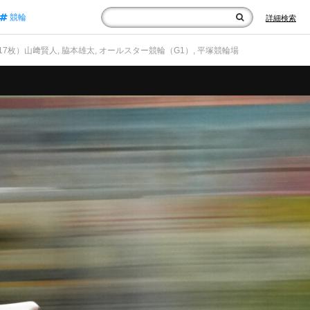
競輪
詳細検索
目/17枚）山﨑賢人, 脇本雄太, オールスター競輪（G1）, 平塚競輪場