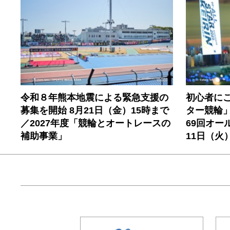
令和８年熊本地震による緊急支援の
初心者に
募集を開始 8月21日（金）15時まで
ター競輪
／2027年度「競輪とオートレースの
69回オー
補助事業」
11日（火