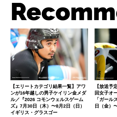
Recomm
【エリートカテゴリ結果一覧】アワ
【放送予
ンが16年越しの男子ケイリン金メダ
回女子オ
ル／『2026 コモンウェルスゲーム
「ガールズ
ズ』7月30日（木）〜8月2日（日）
日（金）〜
イギリス・グラスゴー