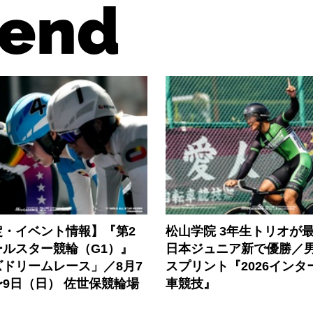
end
定・イベント情報】『第2
松山学院 3年生トリオが
ールスター競輪（G1）』
日本ジュニア新で優勝／
ドリームレース」／8月7
スプリント『2026インタ
9日（日） 佐世保競輪場
車競技』