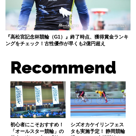
『高松宮記念杯競輪（G1）』終了時点、獲得賞金ランキ
ングをチェック！古性優作が早くも2億円超え
Recommend
初心者にこそおすすめ！
シズオカケイリンフェス
「オールスター競輪」の
タも実施予定！ 静岡競輪