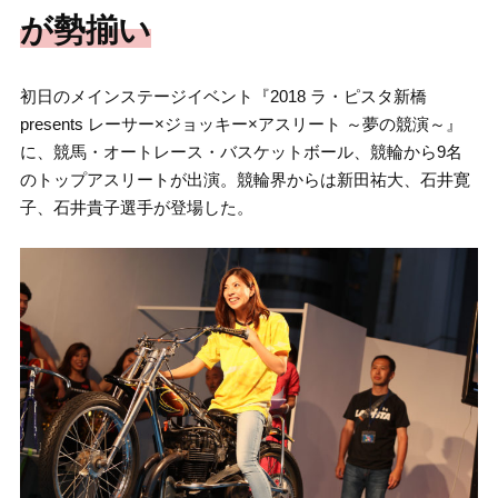
が勢揃い
初日のメインステージイベント『2018 ラ・ピスタ新橋
presents レーサー×ジョッキー×アスリート ～夢の競演～』
に、競馬・オートレース・バスケットボール、競輪から9名
のトップアスリートが出演。競輪界からは新田祐大、石井寛
子、石井貴子選手が登場した。