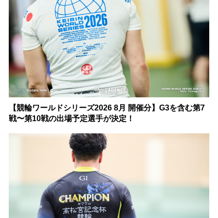
【競輪ワールドシリーズ2026 8月 開催分】G3を含む第7
戦〜第10戦の出場予定選手が決定！