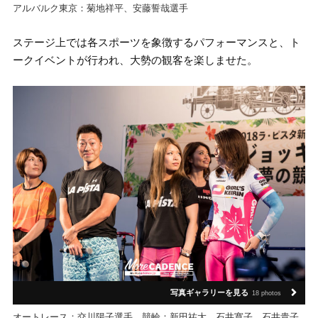
アルバルク東京：菊地祥平、安藤誓哉選手
ステージ上では各スポーツを象徴するパフォーマンスと、ト
ークイベントが行われ、大勢の観客を楽しませた。
写真ギャラリーを見る
18 photos
オートレース：交川陽子選手、競輪：新田祐大、石井寛子、石井貴子