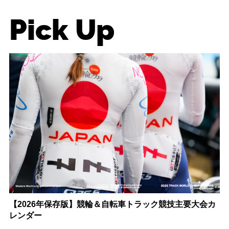
Pick Up
【2026年保存版】競輪＆自転車トラック競技主要大会カ
レンダー