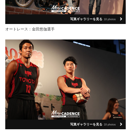
写真ギャラリーを見る
18 photos
オートレース：金田悠伽選手
写真ギャラリーを見る
18 photos